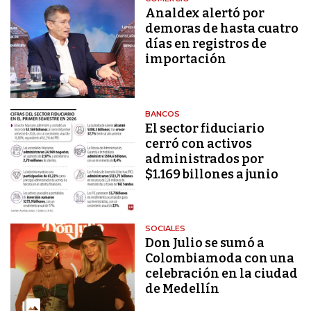
Analdex alertó por
demoras de hasta cuatro
días en registros de
importación
BANCOS
El sector fiduciario
cerró con activos
administrados por
$1.169 billones a junio
SOCIALES
Don Julio se sumó a
Colombiamoda con una
celebración en la ciudad
de Medellín