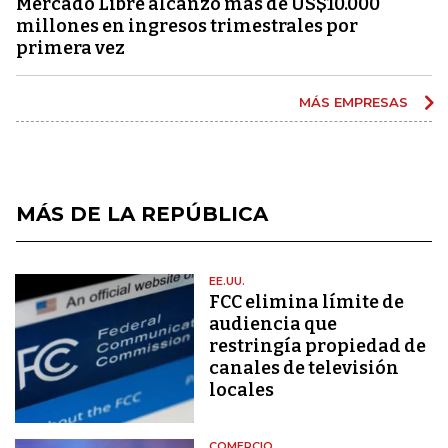
Mercado Libre alcanzó más de US$10.000
millones en ingresos trimestrales por
primera vez
MÁS EMPRESAS
MÁS DE LA REPÚBLICA
EE.UU.
FCC elimina límite de
audiencia que
restringía propiedad de
canales de televisión
locales
COMERCIO