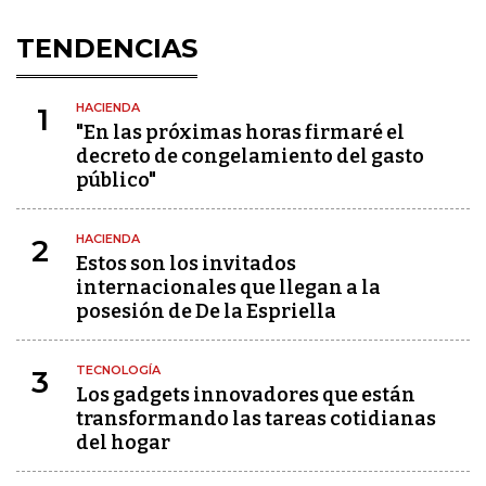
TENDENCIAS
HACIENDA
1
"En las próximas horas firmaré el
decreto de congelamiento del gasto
público"
HACIENDA
2
Estos son los invitados
internacionales que llegan a la
posesión de De la Espriella
TECNOLOGÍA
3
Los gadgets innovadores que están
transformando las tareas cotidianas
del hogar