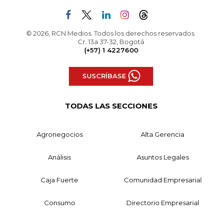
© 2026, RCN Medios. Todos los derechos reservados.
Cr. 13a 37-32, Bogotá
(+57) 1 4227600
SUSCRÍBASE
TODAS LAS SECCIONES
Agronegocios
Alta Gerencia
Análisis
Asuntos Legales
Caja Fuerte
Comunidad Empresarial
Consumo
Directorio Empresarial