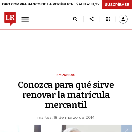
$ 408.498,97
+$ 8.753,81
+2,19%
MPRA BANCO DE LA REPÚBLICA
SUSCRÍBASE
EMPRESAS
Conozca para qué sirve
renovar la matrícula
mercantil
martes, 18 de marzo de 2014