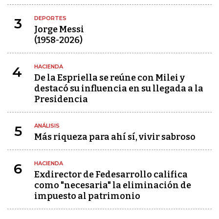
DEPORTES
3
Jorge Messi
(1958-2026)
HACIENDA
4
De la Espriella se reúne con Milei y
destacó su influencia en su llegada a la
Presidencia
ANÁLISIS
5
Más riqueza para ahí sí, vivir sabroso
HACIENDA
6
Exdirector de Fedesarrollo califica
como "necesaria" la eliminación de
impuesto al patrimonio