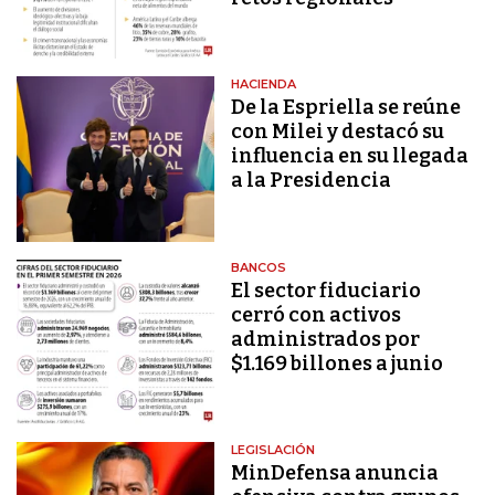
HACIENDA
De la Espriella se reúne
con Milei y destacó su
influencia en su llegada
a la Presidencia
BANCOS
El sector fiduciario
cerró con activos
administrados por
$1.169 billones a junio
LEGISLACIÓN
MinDefensa anuncia