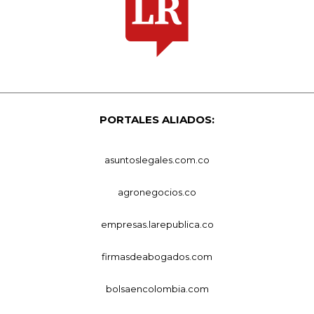
PORTALES ALIADOS:
asuntoslegales.com.co
agronegocios.co
empresas.larepublica.co
firmasdeabogados.com
bolsaencolombia.com