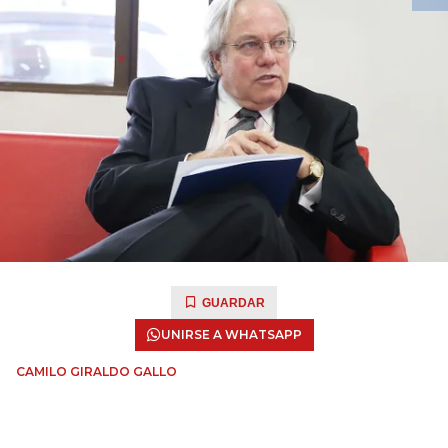
GUARDAR
UNIRSE A WHATSAPP
CAMILO GIRALDO GALLO