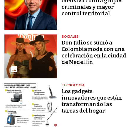
ofensiva contra grupos
criminales y mayor
control territorial
SOCIALES
Don Julio se sumó a
Colombiamoda con una
celebración en la ciudad
de Medellín
TECNOLOGÍA
Los gadgets
innovadores que están
transformando las
tareas del hogar