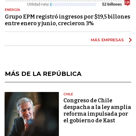
ENERGÍA
Grupo EPM registró ingresos por $19,5 billones
entre enero y junio, crecieron 3%
MÁS EMPRESAS
MÁS DE LA REPÚBLICA
CHILE
Congreso de Chile
despacha a la ley amplia
reforma impulsada por
el gobierno de Kast