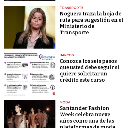
TRANSPORTE
Noguera traza la hoja de
ruta para su gestión en el
Ministerio de
Transporte
BANCOS
Conozca los seis pasos
que usted debe seguir si
quiere solicitar un
crédito este curso
MODA
Santander Fashion
Week celebra nueve
años como una de las
plataformas de moda