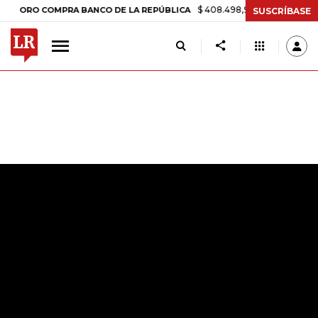
$ 408.498,97
+$ 8.753,81
+2,19%
O COMPRA BANCO DE LA REPÚBLICA
SUSCRÍBASE