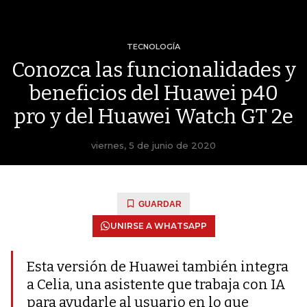
TECNOLOGÍA
Conozca las funcionalidades y
beneficios del Huawei p40
pro y del Huawei Watch GT 2e
viernes, 5 de junio de 2020
GUARDAR
UNIRSE A WHATSAPP
Esta versión de Huawei también integra
a Celia, una asistente que trabaja con IA
para ayudarle al usuario en lo que