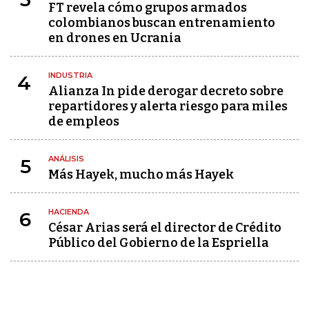
FT revela cómo grupos armados
colombianos buscan entrenamiento
en drones en Ucrania
INDUSTRIA
4
Alianza In pide derogar decreto sobre
repartidores y alerta riesgo para miles
de empleos
ANÁLISIS
5
Más Hayek, mucho más Hayek
HACIENDA
6
César Arias será el director de Crédito
Público del Gobierno de la Espriella