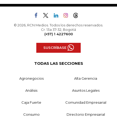
© 2026, RCN Medios. Todos los derechos reservados.
Cr. 13a 37-32, Bogotá
(+57) 1 4227600
SUSCRÍBASE
TODAS LAS SECCIONES
Agronegocios
Alta Gerencia
Análisis
Asuntos Legales
Caja Fuerte
Comunidad Empresarial
Consumo
Directorio Empresarial