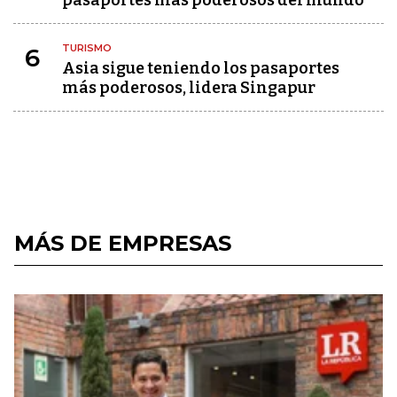
pasaportes más poderosos del mundo
TURISMO
6
Asia sigue teniendo los pasaportes
más poderosos, lidera Singapur
MÁS DE EMPRESAS