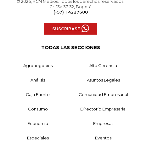
© 2026, RCN Medios. Todos los derechos reservados.
Cr. 13a 37-32, Bogotá
(+57) 1 4227600
SUSCRÍBASE
TODAS LAS SECCIONES
Agronegocios
Alta Gerencia
Análisis
Asuntos Legales
Caja Fuerte
Comunidad Empresarial
Consumo
Directorio Empresarial
Economía
Empresas
Especiales
Eventos