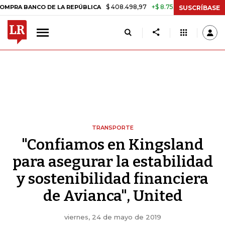
$ 408.498,97
+$ 8.753,81
+2,19%
BANCO DE LA REPÚBLICA
TASA D
SUSCRÍBASE
TRANSPORTE
"Confiamos en Kingsland
para asegurar la estabilidad
y sostenibilidad financiera
de Avianca", United
viernes, 24 de mayo de 2019