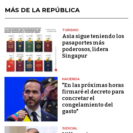
MÁS DE LA REPÚBLICA
TURISMO
Asia sigue teniendo los
pasaportes más
poderosos, lidera
Singapur
HACIENDA
"En las próximas horas
firmaré el decreto para
concretar el
congelamiento del
gasto"
JUDICIAL