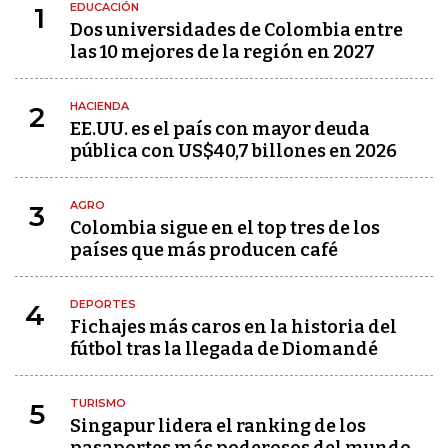
EDUCACIÓN
1
Dos universidades de Colombia entre
las 10 mejores de la región en 2027
HACIENDA
2
EE.UU. es el país con mayor deuda
pública con US$40,7 billones en 2026
AGRO
3
Colombia sigue en el top tres de los
países que más producen café
DEPORTES
4
Fichajes más caros en la historia del
fútbol tras la llegada de Diomandé
TURISMO
5
Singapur lidera el ranking de los