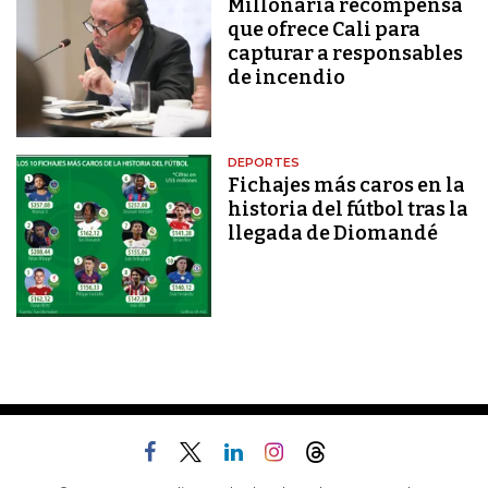
Millonaria recompensa
que ofrece Cali para
capturar a responsables
de incendio
DEPORTES
Fichajes más caros en la
historia del fútbol tras la
llegada de Diomandé