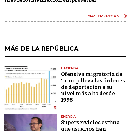
MÁS EMPRESAS
MÁS DE LA REPÚBLICA
HACIENDA
Ofensiva migratoria de
Trump lleva las órdenes
de deportación a su
nivel más alto desde
1998
ENERGÍA
Superservicios estima
que usuarios han