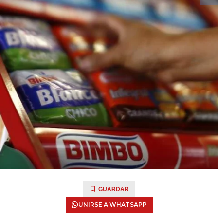
GUARDAR
UNIRSE A WHATSAPP