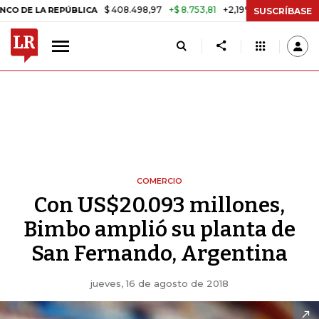
$ 408.498,97
+$ 8.753,81
+2,19%
 REPÚBLICA
TASA DE USURA CR
SUSCRÍBASE
COMERCIO
Con US$20.093 millones,
Bimbo amplió su planta de
San Fernando, Argentina
jueves, 16 de agosto de 2018