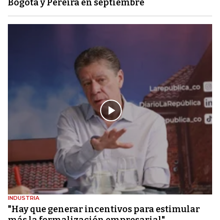
Bogotá y Pereira en septiembre
INDUSTRIA
"Hay que generar incentivos para estimular
más la formalización empresarial"