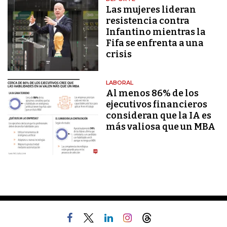
Las mujeres lideran
resistencia contra
Infantino mientras la
Fifa se enfrenta a una
crisis
LABORAL
Al menos 86% de los
ejecutivos financieros
consideran que la IA es
más valiosa que un MBA