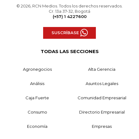
© 2026, RCN Medios. Todos los derechos reservados.
Cr. 13a 37-32, Bogotá
(+57) 1 4227600
SUSCRÍBASE
TODAS LAS SECCIONES
Agronegocios
Alta Gerencia
Análisis
Asuntos Legales
Caja Fuerte
Comunidad Empresarial
Consumo
Directorio Empresarial
Economía
Empresas