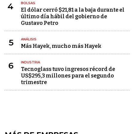
BOLSAS
4
El dólar cerró $21,81 a la baja durante el
último día hábil del gobierno de
Gustavo Petro
ANÁLISIS
5
Más Hayek, mucho más Hayek
INDUSTRIA
6
Tecnoglass tuvo ingresos récord de
US$295,3 millones para el segundo
trimestre