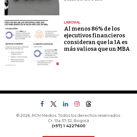
LABORAL
Al menos 86% de los
ejecutivos financieros
consideran que la IA es
más valiosa que un MBA
© 2026, RCN Medios. Todos los derechos reservados.
Cr. 13a 37-32, Bogotá
(+57) 1 4227600