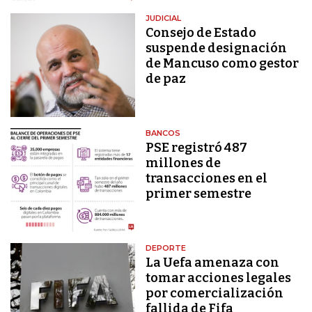
JUDICIAL
Consejo de Estado
suspende designación
de Mancuso como gestor
de paz
BANCOS
PSE registró 487
millones de
transacciones en el
primer semestre
DEPORTE
La Uefa amenaza con
tomar acciones legales
por comercialización
fallida de Fifa