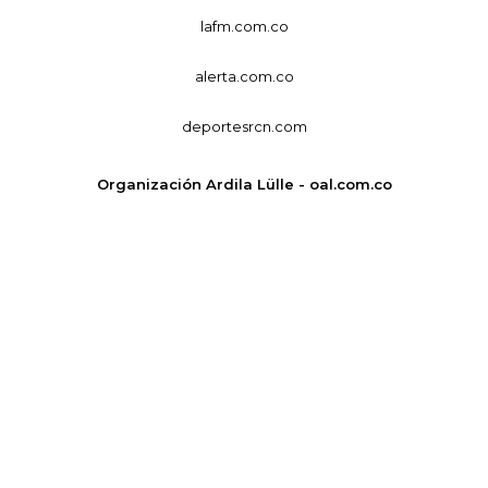
lafm.com.co
alerta.com.co
deportesrcn.com
Organización Ardila Lülle - oal.com.co