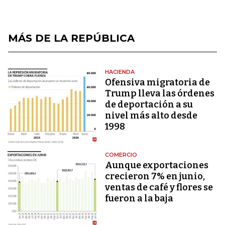
MÁS DE LA REPÚBLICA
HACIENDA
Ofensiva migratoria de
Trump lleva las órdenes
de deportación a su
nivel más alto desde
1998
COMERCIO
Aunque exportaciones
crecieron 7% en junio,
ventas de café y flores se
fueron a la baja