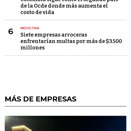
de la Ocde donde más aumenta el
costo de vida
INDUSTRIA
6
Siete empresas arroceras
enfrentarían multas por más de $3.500
millones
MÁS DE EMPRESAS