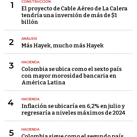
CONSTRUCCIÓN
1
El proyecto de Cable Aéreo de La Calera
tendría una inversión de más de $1
billón
ANÁLISIS
2
Más Hayek, mucho más Hayek
HACIENDA
3
Colombia se ubica como el sexto país
con mayor morosidad bancaria en
América Latina
HACIENDA
4
Inflación se ubicaría en 6,2% en julio y
regresaría a niveles máximos de 2024
HACIENDA
5
Colombia sigue como el segundo país