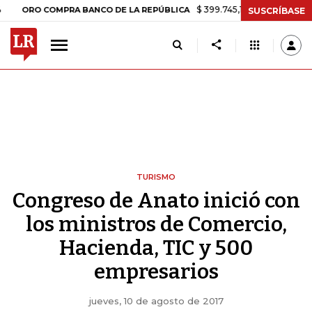
$ 399.745,16
+$ 2.295,71
+0,58%
O COMPRA BANCO DE LA REPÚBLICA
SUSCRÍBASE
TURISMO
Congreso de Anato inició con
los ministros de Comercio,
Hacienda, TIC y 500
empresarios
jueves, 10 de agosto de 2017