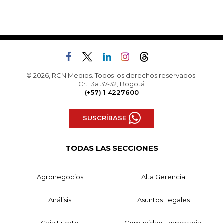
© 2026, RCN Medios. Todos los derechos reservados.
Cr. 13a 37-32, Bogotá
(+57) 1 4227600
SUSCRÍBASE
TODAS LAS SECCIONES
Agronegocios
Alta Gerencia
Análisis
Asuntos Legales
Caja Fuerte
Comunidad Empresarial