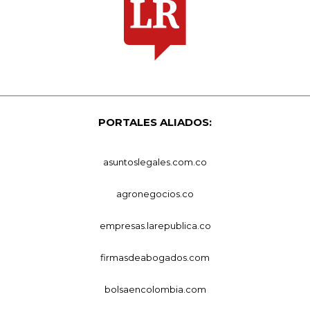
PORTALES ALIADOS:
asuntoslegales.com.co
agronegocios.co
empresas.larepublica.co
firmasdeabogados.com
bolsaencolombia.com