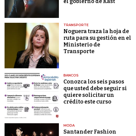
el gobierno de Kast
TRANSPORTE
Noguera traza la hoja de
ruta para su gestión en el
Ministerio de
Transporte
BANCOS
Conozca los seis pasos
que usted debe seguir si
quiere solicitar un
crédito este curso
MODA
Santander Fashion