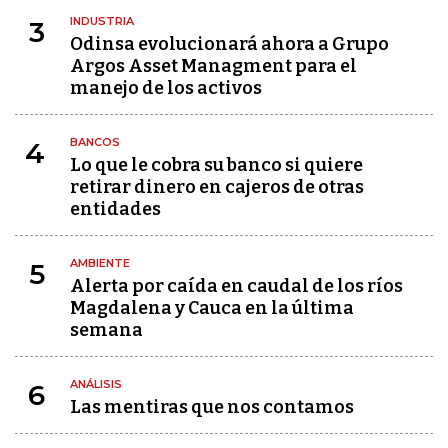
INDUSTRIA
3
Odinsa evolucionará ahora a Grupo
Argos Asset Managment para el
manejo de los activos
BANCOS
4
Lo que le cobra su banco si quiere
retirar dinero en cajeros de otras
entidades
AMBIENTE
5
Alerta por caída en caudal de los ríos
Magdalena y Cauca en la última
semana
ANÁLISIS
6
Las mentiras que nos contamos