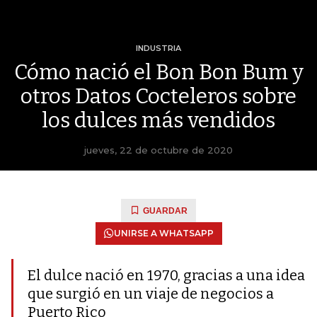
INDUSTRIA
Cómo nació el Bon Bon Bum y
otros Datos Cocteleros sobre
los dulces más vendidos
jueves, 22 de octubre de 2020
GUARDAR
UNIRSE A WHATSAPP
El dulce nació en 1970, gracias a una idea
que surgió en un viaje de negocios a
Puerto Rico