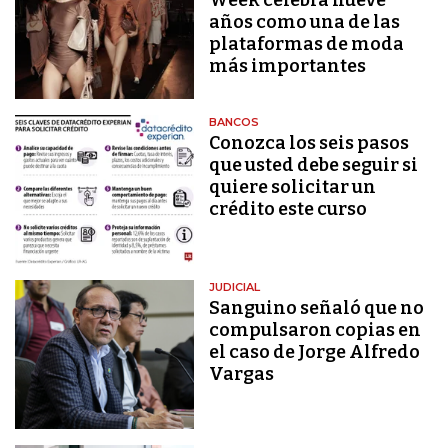
años como una de las
plataformas de moda
más importantes
BANCOS
Conozca los seis pasos
que usted debe seguir si
quiere solicitar un
crédito este curso
JUDICIAL
Sanguino señaló que no
compulsaron copias en
el caso de Jorge Alfredo
Vargas