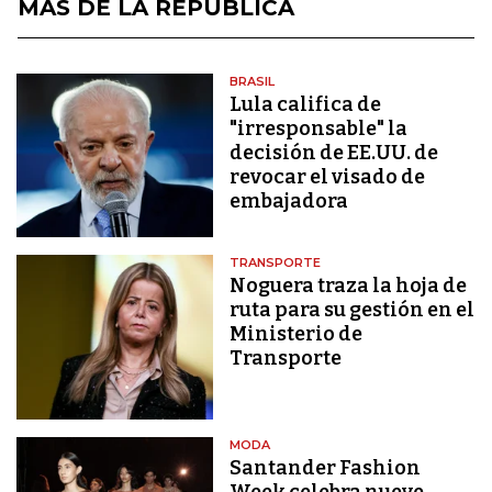
MÁS DE LA REPÚBLICA
BRASIL
Lula califica de
"irresponsable" la
decisión de EE.UU. de
revocar el visado de
embajadora
TRANSPORTE
Noguera traza la hoja de
ruta para su gestión en el
Ministerio de
Transporte
MODA
Santander Fashion
Week celebra nueve