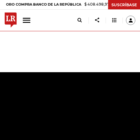
$ 408.498,97
+$ 8.753,81
+2,19%
 COMPRA BANCO DE LA REPÚBLICA
SUSCRÍBASE