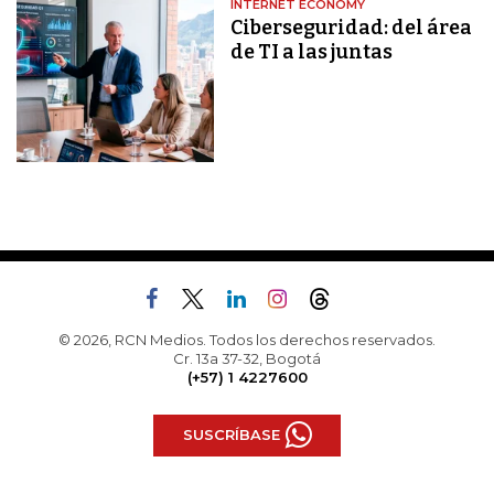
INTERNET ECONOMY
Ciberseguridad: del área
de TI a las juntas
© 2026, RCN Medios. Todos los derechos reservados.
Cr. 13a 37-32, Bogotá
(+57) 1 4227600
SUSCRÍBASE