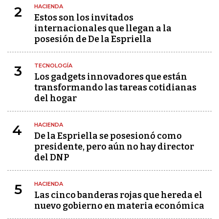
HACIENDA
2
Estos son los invitados
internacionales que llegan a la
posesión de De la Espriella
TECNOLOGÍA
3
Los gadgets innovadores que están
transformando las tareas cotidianas
del hogar
HACIENDA
4
De la Espriella se posesionó como
presidente, pero aún no hay director
del DNP
HACIENDA
5
Las cinco banderas rojas que hereda el
nuevo gobierno en materia económica