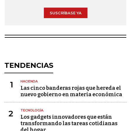
SUSCRÍBASE YA
TENDENCIAS
HACIENDA
1
Las cinco banderas rojas que hereda el
nuevo gobierno en materia económica
TECNOLOGÍA
2
Los gadgets innovadores que están
transformando las tareas cotidianas
del hogar