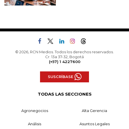
© 2026, RCN Medios. Todos los derechos reservados.
Cr. 13a 37-32, Bogotá
(+57) 1 4227600
SUSCRÍBASE
TODAS LAS SECCIONES
Agronegocios
Alta Gerencia
Análisis
Asuntos Legales