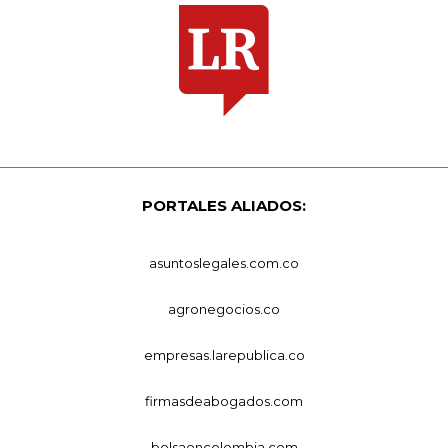
PORTALES ALIADOS:
asuntoslegales.com.co
agronegocios.co
empresas.larepublica.co
firmasdeabogados.com
bolsaencolombia.com