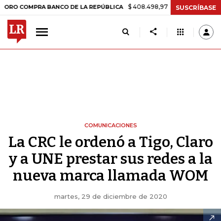
$ 408.498,97
+$ 8.753,81
+2,19%
OMPRA BANCO DE LA REPÚBLICA
SUSCRÍBASE
COMUNICACIONES
La CRC le ordenó a Tigo, Claro
y a UNE prestar sus redes a la
nueva marca llamada WOM
martes, 29 de diciembre de 2020