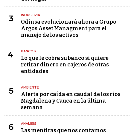
INDUSTRIA
3
Odinsa evolucionará ahora a Grupo
Argos Asset Managment para el
manejo de los activos
BANCOS
4
Lo que le cobra su banco si quiere
retirar dinero en cajeros de otras
entidades
AMBIENTE
5
Alerta por caída en caudal de los ríos
Magdalena y Cauca en la última
semana
ANÁLISIS
6
Las mentiras que nos contamos