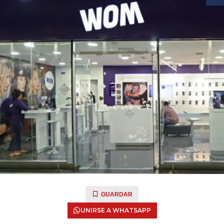
GUARDAR
UNIRSE A WHATSAPP