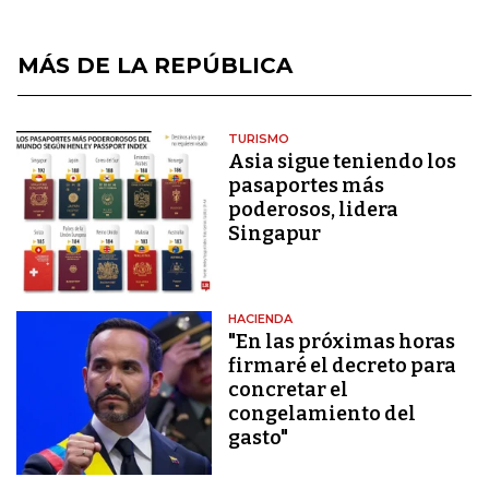
MÁS DE LA REPÚBLICA
TURISMO
Asia sigue teniendo los
pasaportes más
poderosos, lidera
Singapur
HACIENDA
"En las próximas horas
firmaré el decreto para
concretar el
congelamiento del
gasto"