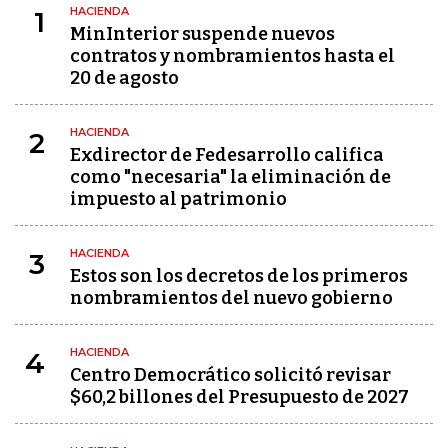
HACIENDA
1
MinInterior suspende nuevos
contratos y nombramientos hasta el
20 de agosto
HACIENDA
2
Exdirector de Fedesarrollo califica
como "necesaria" la eliminación de
impuesto al patrimonio
HACIENDA
3
Estos son los decretos de los primeros
nombramientos del nuevo gobierno
HACIENDA
4
Centro Democrático solicitó revisar
$60,2 billones del Presupuesto de 2027