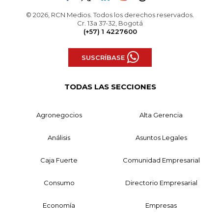
© 2026, RCN Medios. Todos los derechos reservados.
Cr. 13a 37-32, Bogotá
(+57) 1 4227600
SUSCRÍBASE
TODAS LAS SECCIONES
Agronegocios
Alta Gerencia
Análisis
Asuntos Legales
Caja Fuerte
Comunidad Empresarial
Consumo
Directorio Empresarial
Economía
Empresas