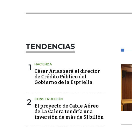
TENDENCIAS
1
HACIENDA
César Arias será el director
de Crédito Público del
Gobierno de la Espriella
2
CONSTRUCCIÓN
El proyecto de Cable Aéreo
de La Calera tendría una
inversión de más de $1 billón