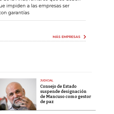
que impiden a las empresas ser
con garantías
MÁS EMPRESAS
JUDICIAL
Consejo de Estado
suspende designación
de Mancuso como gestor
de paz