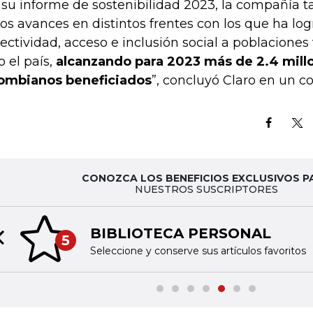
 su informe de sostenibilidad 2023, la compañía 
los avances en distintos frentes con los que ha lo
ectividad, acceso e inclusión social a poblaciones
o el país,
alcanzando para 2023 más de 2.4 mill
ombianos beneficiados
”, concluyó Claro en un 
CONOZCA LOS BENEFICIOS EXCLUSIVOS P
NUESTROS SUSCRIPTORES
BIBLIOTECA PERSONAL
5
Previous slide
Seleccione y conserve sus artículos favoritos