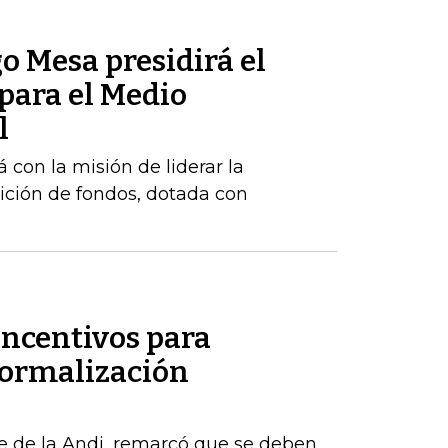
o Mesa presidirá el
para el Medio
l
 con la misión de liderar la
ición de fondos, dotada con
incentivos para
formalización
e de la Andi, remarcó que se deben