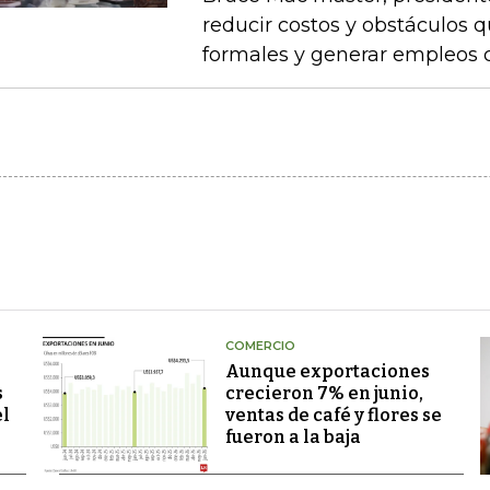
reducir costos y obstáculos 
formales y generar empleos 
COMERCIO
Aunque exportaciones
s
crecieron 7% en junio,
el
ventas de café y flores se
fueron a la baja