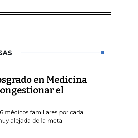
SAS
posgrado en Medicina
congestionar el
16 médicos familiares por cada
 muy alejada de la meta