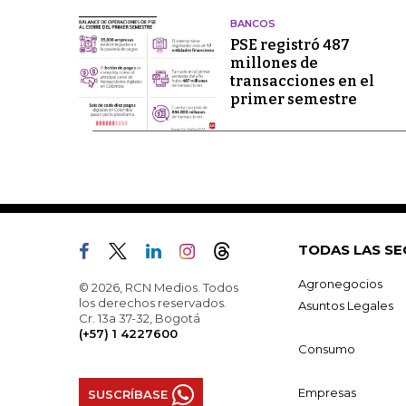
BANCOS
PSE registró 487
millones de
transacciones en el
primer semestre
TODAS LAS SE
Agronegocios
© 2026, RCN Medios. Todos
los derechos reservados.
Asuntos Legales
Cr. 13a 37-32, Bogotá
(+57) 1 4227600
Consumo
Empresas
SUSCRÍBASE