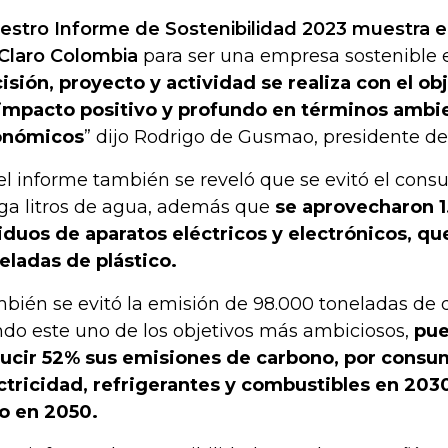
estro Informe de Sostenibilidad 2023 muestra el
Claro Colombia
para ser una empresa sostenible e
isión, proyecto y actividad se realiza con el ob
impacto positivo y profundo en términos ambien
onómicos
” dijo Rodrigo de Gusmao, presidente de
el informe también se reveló que se evitó el cons
a litros de agua, además que
se aprovecharon 1
iduos de aparatos eléctricos y electrónicos, q
eladas de plástico.
bién se evitó la emisión de 98.000 toneladas de 
ndo este uno de los objetivos más ambiciosos,
pues
ucir 52% sus emisiones de carbono, por consu
ctricidad, refrigerantes y combustibles en 2030
o en 2050.