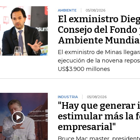
AMBIENTE
05/08/2026
El exministro Dieg
Consejo del Fondo 
Ambiente Mundia
El exministro de Minas llegará
ejecución de la novena repos
US$3.900 millones
INDUSTRIA
05/08/2026
"Hay que generar 
estimular más la 
empresarial"
Bruce Mac master, president