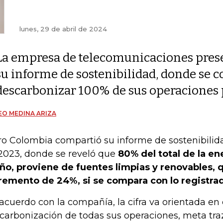
lunes, 29 de abril de 2024
La empresa de telecomunicaciones pres
su informe de sostenibilidad, donde se
descarbonizar 100% de sus operaciones
O MEDINA ARIZA
ro Colombia compartió su informe de sostenibilid
2023, donde se reveló que
80% del total de la en
año, proviene de fuentes limpias y renovables,
remento de 24%, si se compara con lo registra
acuerdo con la compañía, la cifra va orientada en 
carbonización de todas sus operaciones, meta tra