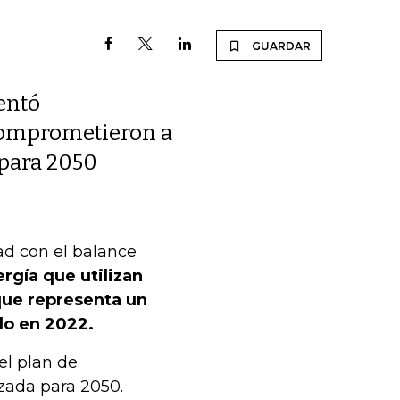
GUARDAR
entó
 comprometieron a
 para 2050
ad con el balance
ergía que utilizan
 que representa un
do en 2022.
el plan de
zada para 2050.