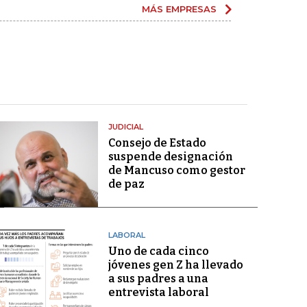
MÁS EMPRESAS
JUDICIAL
Consejo de Estado
suspende designación
de Mancuso como gestor
de paz
LABORAL
Uno de cada cinco
jóvenes gen Z ha llevado
a sus padres a una
entrevista laboral