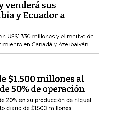
y venderá sus
bia y Ecuador a
en US$1.330 millones y el motivo de
ecimiento en Canadá y Azerbaiyán
e $1.500 millones al
 de 50% de operación
de 20% en su producción de níquel
o diario de $1.500 millones