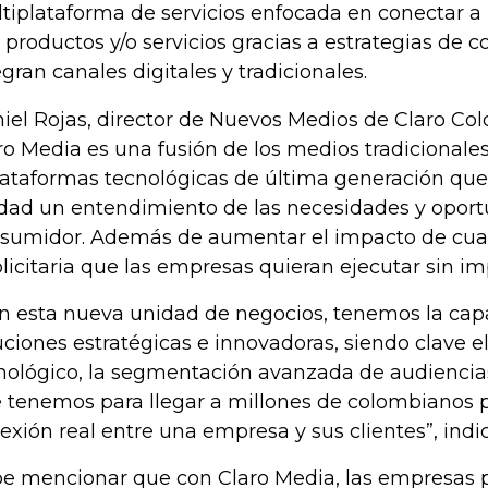
tiplataforma de servicios enfocada en conectar a 
 productos y/o servicios gracias a estrategias de
egran canales digitales y tradicionales.
iel Rojas, director de Nuevos Medios de Claro Col
ro Media es una fusión de los medios tradicionale
lataformas tecnológicas de última generación que 
dad un entendimiento de las necesidades y oport
sumidor. Además de aumentar el impacto de cu
licitaria que las empresas quieran ejecutar sin imp
n esta nueva unidad de negocios, tenemos la cap
uciones estratégicas e innovadoras, siendo clave el
nológico, la segmentación avanzada de audiencia
 tenemos para llegar a millones de colombianos 
exión real entre una empresa y sus clientes”, indic
e mencionar que con Claro Media, las empresas p