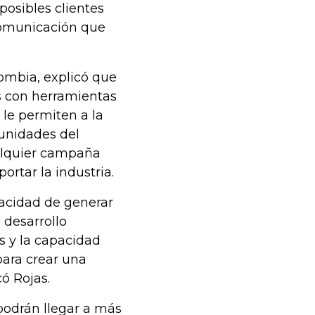
posibles clientes
 comunicación que
ombia, explicó que
s con herramientas
le permiten a la
unidades del
alquier campaña
ortar la industria.
acidad de generar
 desarrollo
s y la capacidad
para crear una
ó Rojas.
odrán llegar a más