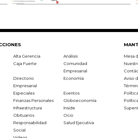
CCIONES
MANT
Alta Gerencia
Análisis
Mesa d
Caja Fuerte
Comunidad
Nuestr
Empresarial
Contác
Directorio
Economía
Aviso 
Empresarial
Términ
Especiales
Eventos
Políti
Finanzas Personales
Globoeconomía
Polític
Infraestructura
Inside
Superi
Obituarios
Ocio
Responsabilidad
Salud Ejecutiva
Social
Videos