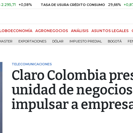
1
+0,58%
29,66%
+0,87%
+3,
TASA DE USURA CRÉDITO CONSUMO
LOBOECONOMÍA
AGRONEGOCIOS
ANÁLISIS
ASUNTOS LEGALES
MASTER
EXPORTACIONES
DÓLAR
IMPUESTO PREDIAL
BOGOTÁ
FE
TELECOMUNICACIONES
Claro Colombia pre
unidad de negocios
impulsar a empres