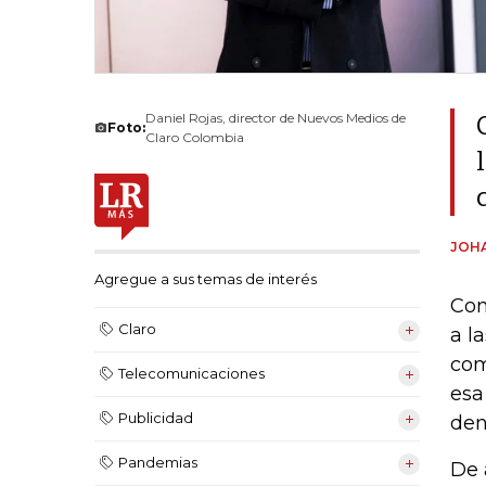
Daniel Rojas, director de Nuevos Medios de
Foto:
Claro Colombia
JOH
Agregue a sus temas de interés
Con
Claro
a l
com
Telecomunicaciones
esa
Publicidad
den
Pandemias
De 