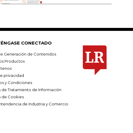
ÉNGASE CONECTADO
e Generación de Contenidos
os Productos
tenos
de privacidad
os y Condiciones
ca de Tratamiento de Información
a de Cookies
ntendencia de Industria y Comercio