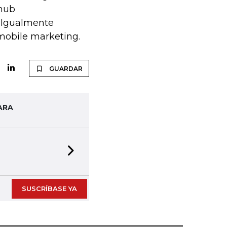
 hub
. Igualmente
 mobile marketing.
GUARDAR
ARA
Next slide
SUSCRÍBASE YA