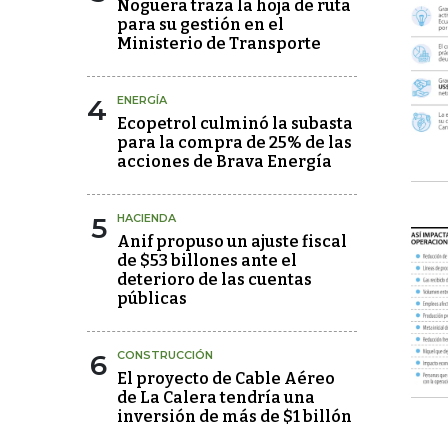
Noguera traza la hoja de ruta
para su gestión en el
Ministerio de Transporte
4
ENERGÍA
Ecopetrol culminó la subasta
para la compra de 25% de las
acciones de Brava Energía
5
HACIENDA
Anif propuso un ajuste fiscal
de $53 billones ante el
deterioro de las cuentas
públicas
6
CONSTRUCCIÓN
El proyecto de Cable Aéreo
de La Calera tendría una
inversión de más de $1 billón