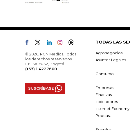
TODAS LAS SE
Agronegocios
© 2026, RCN Medios. Todos
los derechos reservados.
Asuntos Legales
Cr. 13a 37-32, Bogotá
(+57) 1 4227600
Consumo
Empresas
SUSCRÍBASE
Finanzas
Indicadores
Internet Economy
Podcast
Sociales