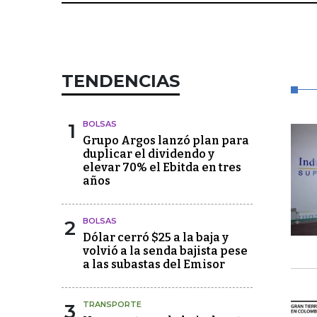
TENDENCIAS
1
BOLSAS
Grupo Argos lanzó plan para
duplicar el dividendo y
elevar 70% el Ebitda en tres
años
2
BOLSAS
Dólar cerró $25 a la baja y
volvió a la senda bajista pese
a las subastas del Emisor
3
TRANSPORTE