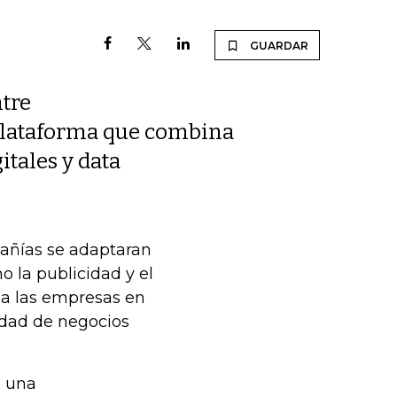
GUARDAR
tre
 plataforma que combina
itales y data
añías se adaptaran
o la publicidad y el
 a las empresas en
idad de negocios
s
una