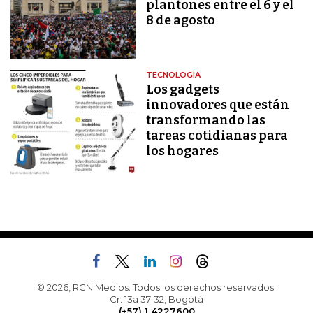
plantones entre el 6 y el
8 de agosto
TECNOLOGÍA
Los gadgets
innovadores que están
transformando las
tareas cotidianas para
los hogares
© 2026, RCN Medios. Todos los derechos reservados.
Cr. 13a 37-32, Bogotá
(+57) 1 4227600