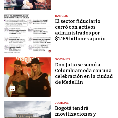
BANCOS
El sector fiduciario
cerró con activos
administrados por
$1.169 billones a junio
SOCIALES
Don Julio se sumó a
Colombiamoda con una
celebración en la ciudad
de Medellín
JUDICIAL
Bogotá tendrá
movilizaciones y