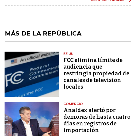
MÁS DE LA REPÚBLICA
EE.UU.
FCC elimina límite de
audiencia que
restringía propiedad de
canales de televisión
locales
COMERCIO
Analdex alertó por
demoras de hasta cuatro
días en registros de
importación