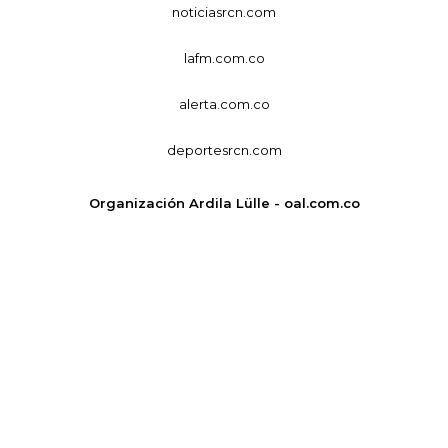
noticiasrcn.com
lafm.com.co
alerta.com.co
deportesrcn.com
Organización Ardila Lülle - oal.com.co