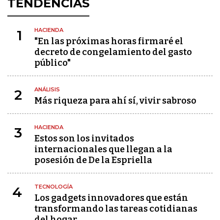
TENDENCIAS
HACIENDA
1
"En las próximas horas firmaré el
decreto de congelamiento del gasto
público"
ANÁLISIS
2
Más riqueza para ahí sí, vivir sabroso
HACIENDA
3
Estos son los invitados
internacionales que llegan a la
posesión de De la Espriella
TECNOLOGÍA
4
Los gadgets innovadores que están
transformando las tareas cotidianas
del hogar