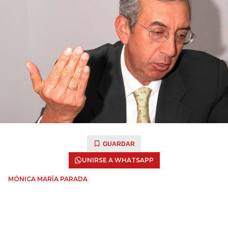
GUARDAR
UNIRSE A WHATSAPP
MÓNICA MARÍA PARADA