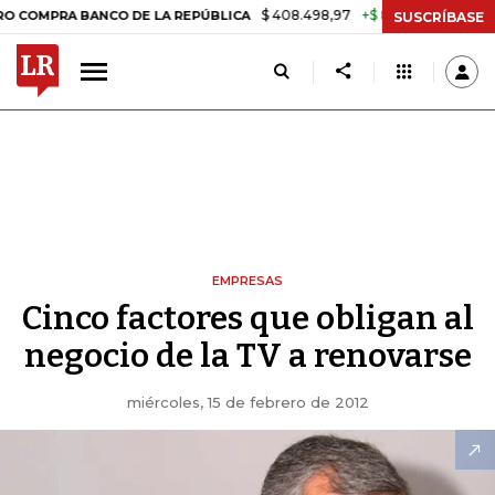
$ 408.498,97
+$ 8.753,81
+2,19%
A BANCO DE LA REPÚBLICA
TASA
SUSCRÍBASE
EMPRESAS
Cinco factores que obligan al
negocio de la TV a renovarse
miércoles, 15 de febrero de 2012