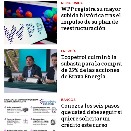
REINO UNIDO
WPP registra su mayor
subida histórica tras el
impulso de su plan de
reestructuración
ENERGÍA
Ecopetrol culminó la
subasta para la compra
de 25% de las acciones
de Brava Energía
BANCOS
Conozca los seis pasos
que usted debe seguir si
quiere solicitar un
crédito este curso