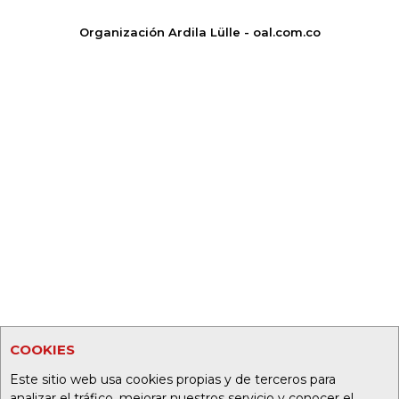
Organización Ardila Lülle - oal.com.co
COOKIES
Este sitio web usa cookies propias y de terceros para
analizar el tráfico, mejorar nuestros servicio y conocer el