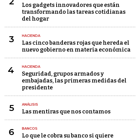
2
Los gadgets innovadores que están
transformando las tareas cotidianas
del hogar
HACIENDA
3
Las cinco banderas rojas que hereda el
nuevo gobierno en materia económica
HACIENDA
4
Seguridad, grupos armados y
embajadas, las primeras medidas del
presidente
ANÁLISIS
5
Las mentiras que nos contamos
BANCOS
6
Lo que le cobra su banco si quiere