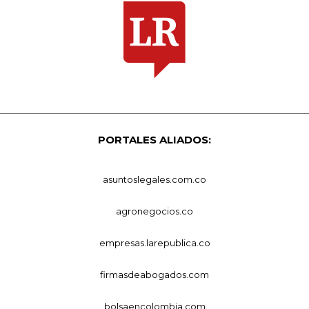
PORTALES ALIADOS:
asuntoslegales.com.co
agronegocios.co
empresas.larepublica.co
firmasdeabogados.com
bolsaencolombia.com