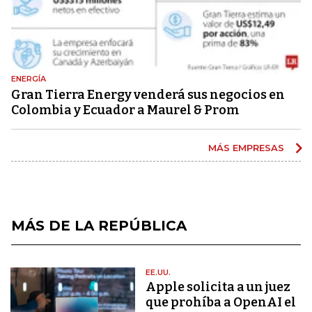
ENERGÍA
Gran Tierra Energy venderá sus negocios en
Colombia y Ecuador a Maurel & Prom
MÁS EMPRESAS
MÁS DE LA REPÚBLICA
EE.UU.
Apple solicita a un juez
que prohíba a OpenAI el