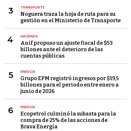
TRANSPORTE
3
Noguera traza la hoja de ruta para su
gestión en el Ministerio de Transporte
HACIENDA
4
Anif propuso un ajuste fiscal de $53
billones ante el deterioro de las
cuentas públicas
ENERGÍA
5
Grupo EPM registró ingresos por $19,5
billones para el periodo entre enero a
junio de 2026
ENERGÍA
6
Ecopetrol culminó la subasta para la
compra de 25% de las acciones de
Brava Energía