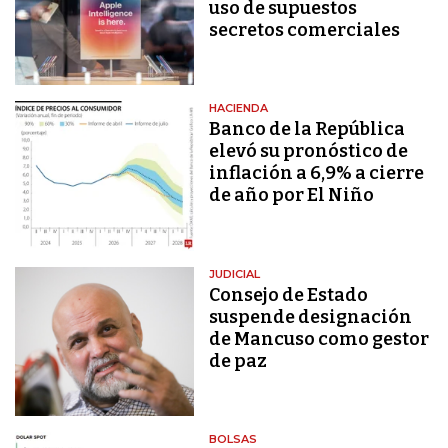
uso de supuestos
secretos comerciales
HACIENDA
Banco de la República
elevó su pronóstico de
inflación a 6,9% a cierre
de año por El Niño
JUDICIAL
Consejo de Estado
suspende designación
de Mancuso como gestor
de paz
BOLSAS