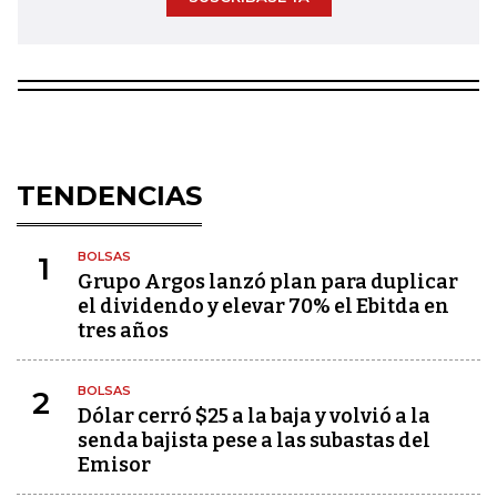
TENDENCIAS
BOLSAS
1
Grupo Argos lanzó plan para duplicar
el dividendo y elevar 70% el Ebitda en
tres años
BOLSAS
2
Dólar cerró $25 a la baja y volvió a la
senda bajista pese a las subastas del
Emisor