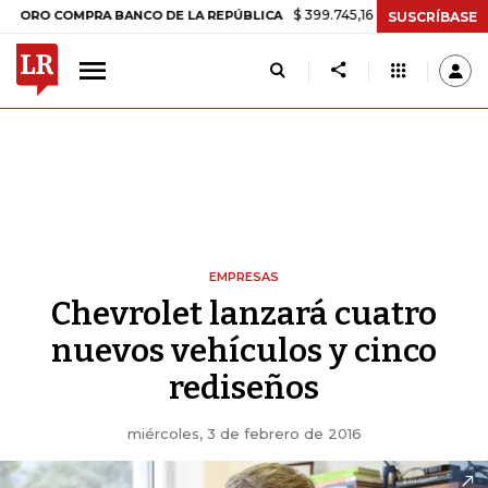
$ 399.745,16
+$ 2.295,71
+0,58%
COMPRA BANCO DE LA REPÚBLICA
SUSCRÍBASE
EMPRESAS
Chevrolet lanzará cuatro
nuevos vehículos y cinco
rediseños
miércoles, 3 de febrero de 2016