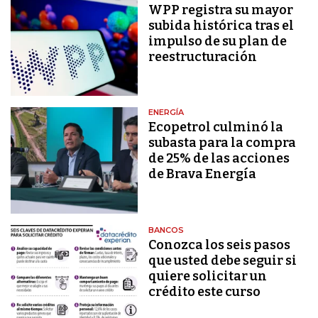
WPP registra su mayor
subida histórica tras el
impulso de su plan de
reestructuración
ENERGÍA
Ecopetrol culminó la
subasta para la compra
de 25% de las acciones
de Brava Energía
BANCOS
Conozca los seis pasos
que usted debe seguir si
quiere solicitar un
crédito este curso