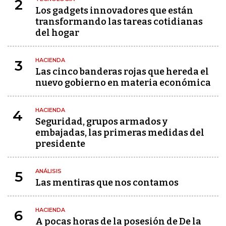
2
Los gadgets innovadores que están
transformando las tareas cotidianas
del hogar
HACIENDA
3
Las cinco banderas rojas que hereda el
nuevo gobierno en materia económica
HACIENDA
4
Seguridad, grupos armados y
embajadas, las primeras medidas del
presidente
ANÁLISIS
5
Las mentiras que nos contamos
HACIENDA
6
A pocas horas de la posesión de De la