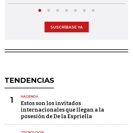
SUSCRÍBASE YA
TENDENCIAS
HACIENDA
1
Estos son los invitados
internacionales que llegan a la
posesión de De la Espriella
TECNOLOGÍA