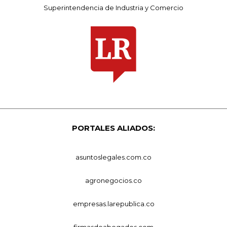
Superintendencia de Industria y Comercio
PORTALES ALIADOS:
asuntoslegales.com.co
agronegocios.co
empresas.larepublica.co
firmasdeabogados.com