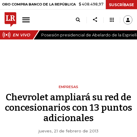
$ 408.498,97
+$ 8.753,81
+2,19%
OMPRA BANCO DE LA REPÚBLICA
SUSCRÍBASE
EN VIVO
Posesión presidencial de Abelardo de la Espriell
EMPRESAS
Chevrolet ampliará su red de
concesionarios con 13 puntos
adicionales
jueves, 21 de febrero de 2013