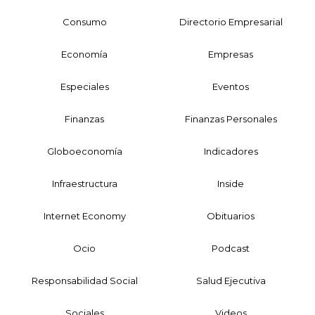
Consumo
Directorio Empresarial
Economía
Empresas
Especiales
Eventos
Finanzas
Finanzas Personales
Globoeconomía
Indicadores
Infraestructura
Inside
Internet Economy
Obituarios
Ocio
Podcast
Responsabilidad Social
Salud Ejecutiva
Sociales
Videos