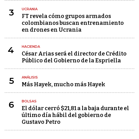
UCRANIA
3
FT revela cómo grupos armados
colombianos buscan entrenamiento
en drones en Ucrania
HACIENDA
4
César Arias será el director de Crédito
Público del Gobierno de la Espriella
ANÁLISIS
5
Más Hayek, mucho más Hayek
BOLSAS
6
El dólar cerró $21,81 a la baja durante el
último día hábil del gobierno de
Gustavo Petro