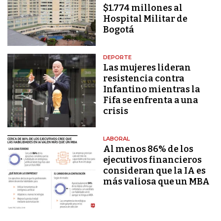
$1.774 millones al
Hospital Militar de
Bogotá
DEPORTE
Las mujeres lideran
resistencia contra
Infantino mientras la
Fifa se enfrenta a una
crisis
LABORAL
Al menos 86% de los
ejecutivos financieros
consideran que la IA es
más valiosa que un MBA