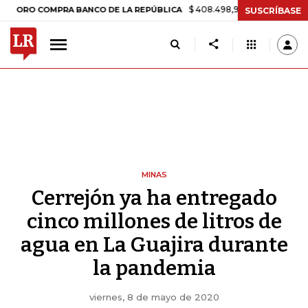
$ 408.498,97
+$ 8.753,81
+2,19%
 COMPRA BANCO DE LA REPÚBLICA
SUSCRÍBASE
MINAS
Cerrejón ya ha entregado
cinco millones de litros de
agua en La Guajira durante
la pandemia
viernes, 8 de mayo de 2020