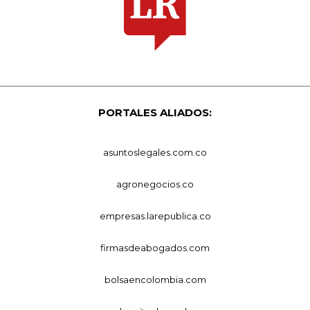
PORTALES ALIADOS:
asuntoslegales.com.co
agronegocios.co
empresas.larepublica.co
firmasdeabogados.com
bolsaencolombia.com