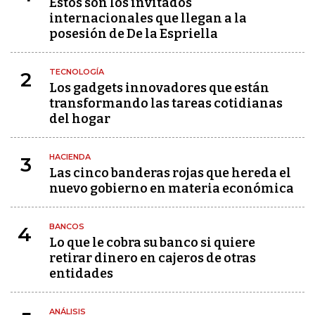
Estos son los invitados
internacionales que llegan a la
posesión de De la Espriella
TECNOLOGÍA
2
Los gadgets innovadores que están
transformando las tareas cotidianas
del hogar
HACIENDA
3
Las cinco banderas rojas que hereda el
nuevo gobierno en materia económica
BANCOS
4
Lo que le cobra su banco si quiere
retirar dinero en cajeros de otras
entidades
ANÁLISIS