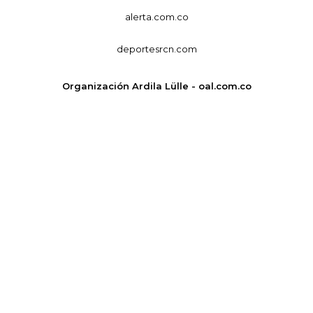
alerta.com.co
deportesrcn.com
Organización Ardila Lülle - oal.com.co