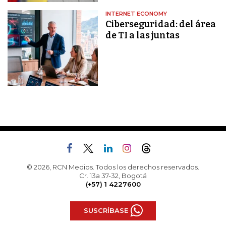
INTERNET ECONOMY
Ciberseguridad: del área
de TI a las juntas
© 2026, RCN Medios. Todos los derechos reservados.
Cr. 13a 37-32, Bogotá
(+57) 1 4227600
SUSCRÍBASE