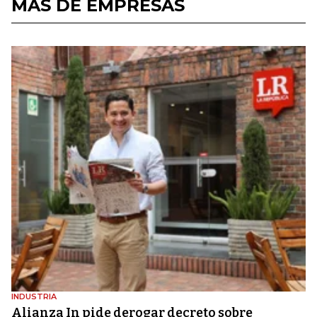
MÁS DE EMPRESAS
INDUSTRIA
Alianza In pide derogar decreto sobre