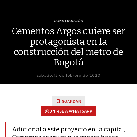
CONSTRUCCIÓN
Cementos Argos quiere ser
protagonista en la
construcción del metro de
Bogotá
sábado, 15 de febrero de 2020
GUARDAR
UNIRSE A WHATSAPP
Adicional a este proyecto en la capital,