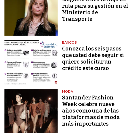
ruta para su gestión en el
Ministerio de
Transporte
BANCOS
Conozca los seis pasos
que usted debe seguir si
quiere solicitar un
crédito este curso
MODA
Santander Fashion
Week celebra nueve
años como una de las
plataformas de moda
más importantes