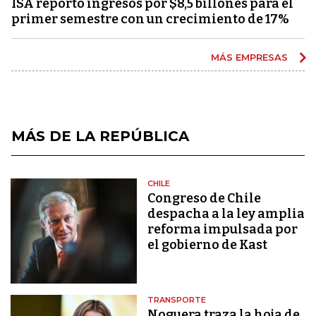
ISA reportó ingresos por $8,5 billones para el
primer semestre con un crecimiento de 17%
MÁS EMPRESAS
MÁS DE LA REPÚBLICA
CHILE
Congreso de Chile
despacha a la ley amplia
reforma impulsada por
el gobierno de Kast
TRANSPORTE
Noguera traza la hoja de