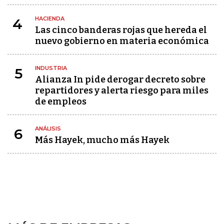
HACIENDA
4
Las cinco banderas rojas que hereda el
nuevo gobierno en materia económica
INDUSTRIA
5
Alianza In pide derogar decreto sobre
repartidores y alerta riesgo para miles
de empleos
ANÁLISIS
6
Más Hayek, mucho más Hayek