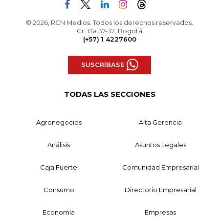
© 2026, RCN Medios. Todos los derechos reservados.
Cr. 13a 37-32, Bogotá
(+57) 1 4227600
SUSCRÍBASE
TODAS LAS SECCIONES
Agronegocios
Alta Gerencia
Análisis
Asuntos Legales
Caja Fuerte
Comunidad Empresarial
Consumo
Directorio Empresarial
Economía
Empresas