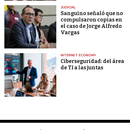
JUDICIAL
Sanguino señaló que no
compulsaron copias en
el caso de Jorge Alfredo
Vargas
INTERNET ECONOMY
Ciberseguridad: del área
de TI a las juntas