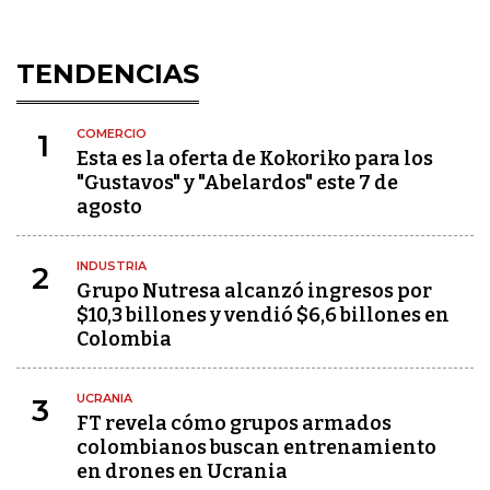
TENDENCIAS
COMERCIO
1
Esta es la oferta de Kokoriko para los
"Gustavos" y "Abelardos" este 7 de
agosto
INDUSTRIA
2
Grupo Nutresa alcanzó ingresos por
$10,3 billones y vendió $6,6 billones en
Colombia
UCRANIA
3
FT revela cómo grupos armados
colombianos buscan entrenamiento
en drones en Ucrania