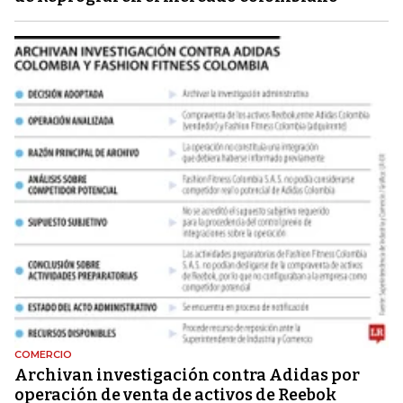
COMERCIO
Archivan investigación contra Adidas por
operación de venta de activos de Reebok