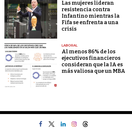
Las mujeres lideran
resistencia contra
Infantino mientras la
Fifa se enfrenta a una
crisis
LABORAL
Al menos 86% de los
ejecutivos financieros
consideran que la IA es
más valiosa que un MBA