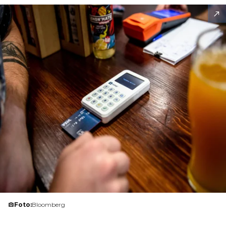
Foto:
Bloomberg