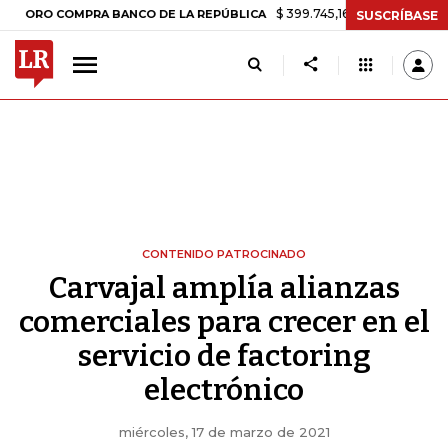
$ 399.745,16
+$ 2.295,71
+0,58%
 COMPRA BANCO DE LA REPÚBLICA
SUSCRÍBASE
CONTENIDO PATROCINADO
Carvajal amplía alianzas
comerciales para crecer en el
servicio de factoring
electrónico
miércoles, 17 de marzo de 2021