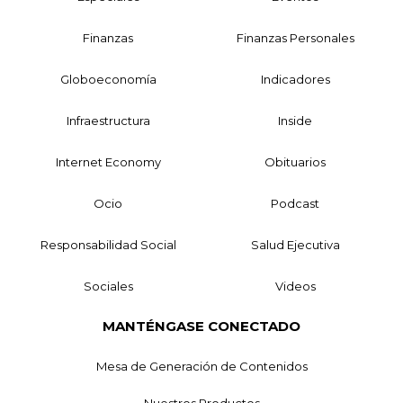
Finanzas
Finanzas Personales
Globoeconomía
Indicadores
Infraestructura
Inside
Internet Economy
Obituarios
Ocio
Podcast
Responsabilidad Social
Salud Ejecutiva
Sociales
Videos
MANTÉNGASE CONECTADO
Mesa de Generación de Contenidos
Nuestros Productos