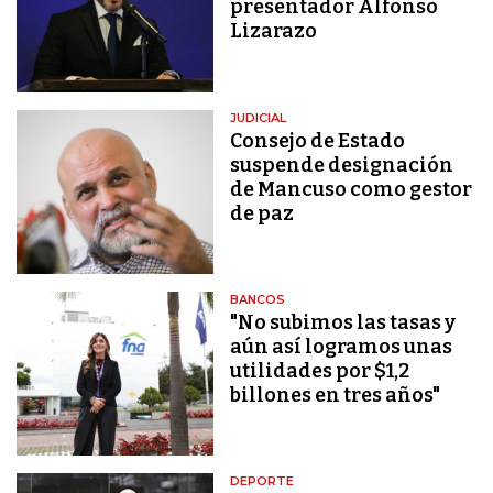
presentador Alfonso
Lizarazo
JUDICIAL
Consejo de Estado
suspende designación
de Mancuso como gestor
de paz
BANCOS
"No subimos las tasas y
aún así logramos unas
utilidades por $1,2
billones en tres años"
DEPORTE