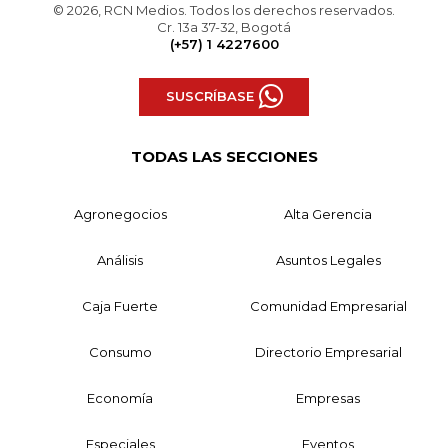
© 2026, RCN Medios. Todos los derechos reservados.
Cr. 13a 37-32, Bogotá
(+57) 1 4227600
SUSCRÍBASE
TODAS LAS SECCIONES
Agronegocios
Alta Gerencia
Análisis
Asuntos Legales
Caja Fuerte
Comunidad Empresarial
Consumo
Directorio Empresarial
Economía
Empresas
Especiales
Eventos