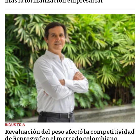
más la formalización empresarial"
INDUSTRIA
Revaluación del peso afectó la competitividad
de Reprograf en el mercado colombiano