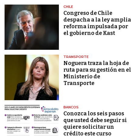
CHILE
Congreso de Chile
despacha a la ley amplia
reforma impulsada por
el gobierno de Kast
TRANSPORTE
Noguera traza la hoja de
ruta para su gestión en el
Ministerio de
Transporte
BANCOS
Conozca los seis pasos
que usted debe seguir si
quiere solicitar un
crédito este curso