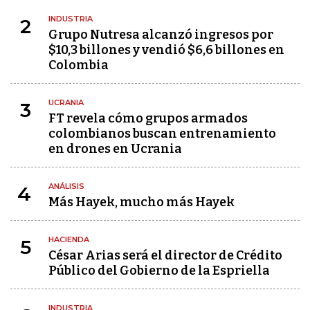
INDUSTRIA
2
Grupo Nutresa alcanzó ingresos por
$10,3 billones y vendió $6,6 billones en
Colombia
UCRANIA
3
FT revela cómo grupos armados
colombianos buscan entrenamiento
en drones en Ucrania
ANÁLISIS
4
Más Hayek, mucho más Hayek
HACIENDA
5
César Arias será el director de Crédito
Público del Gobierno de la Espriella
INDUSTRIA