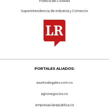
Política de Cookies
Superintendencia de Industria y Comercio
PORTALES ALIADOS:
asuntoslegales.com.co
agronegocios.co
empresas.larepublica.co