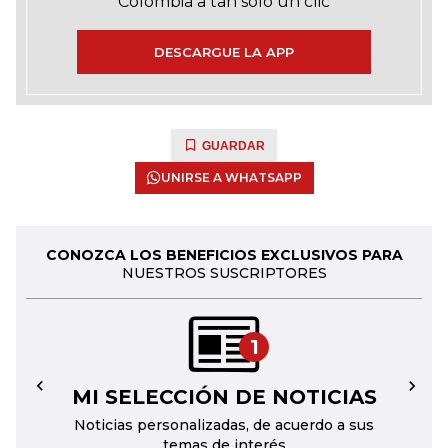
Colombia a tan solo un clic
DESCARGUE LA APP
GUARDAR
UNIRSE A WHATSAPP
CONOZCA LOS BENEFICIOS EXCLUSIVOS PARA
NUESTROS SUSCRIPTORES
1
MI SELECCIÓN DE NOTICIAS
←
→
Noticias personalizadas, de acuerdo a sus
temas de interés