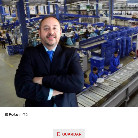
Foto:
4-72
GUARDAR