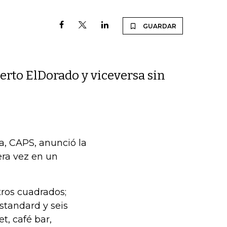
GUARDAR
erto ElDorado y viceversa sin
, CAPS, anunció la
era vez en un
ros cuadrados;
 standard y seis
t, café bar,