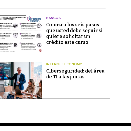
BANCOS
Conozca los seis pasos
que usted debe seguir si
quiere solicitar un
crédito este curso
INTERNET ECONOMY
Ciberseguridad: del área
de TI a las juntas