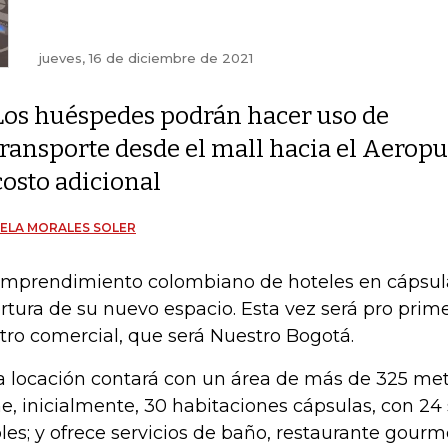
jueves, 16 de diciembre de 2021
Los huéspedes podrán hacer uso de
transporte desde el mall hacia el Aeropu
costo adicional
ELA MORALES SOLER
emprendimiento colombiano de hoteles en cápsula
rtura de su nuevo espacio. Esta vez será pro prim
tro comercial, que será Nuestro Bogotá.
a locación contará con un área de más de 325 met
ne, inicialmente, 30 habitaciones cápsulas, con 24
les; y ofrece servicios de baño, restaurante gourme