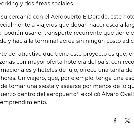
orking y dos áreas sociales.
 su cercanía con el Aeropuerto ElDorado, este hote
ecialmente a viajeros que deban hacer escala larg
o, podrán usar el transporte recurrente que tiene 
de y hacia la terminal aérea sin ningún costo adic
rte del atractivo que tiene este proyecto es que,
 zonas con mayor oferta hotelera del país, con re
ernacionales y hoteles de lujo, ofrece una tarifa d
 horas. Un viajero, que, por ejemplo, tenga una e
de tomar una siesta y asearse por menos de lo q
uerzo dentro del aeropuerto", explicó Álvaro Oval
 emprendimiento.