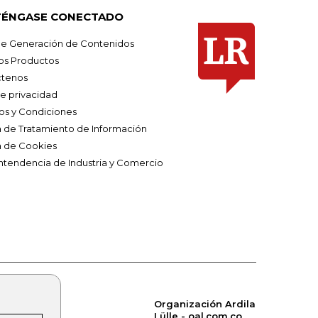
ÉNGASE CONECTADO
e Generación de Contenidos
os Productos
tenos
de privacidad
os y Condiciones
ca de Tratamiento de Información
a de Cookies
ntendencia de Industria y Comercio
Organización Ardila
Lülle - oal.com.co