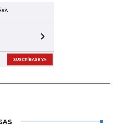
ARA
Next slide
SUSCRÍBASE YA
SAS