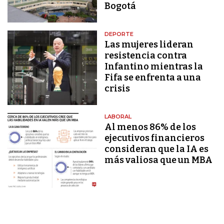
Bogotá
DEPORTE
Las mujeres lideran
resistencia contra
Infantino mientras la
Fifa se enfrenta a una
crisis
LABORAL
Al menos 86% de los
ejecutivos financieros
consideran que la IA es
más valiosa que un MBA