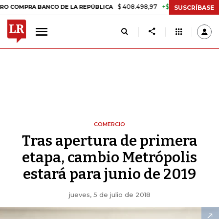
$ 408.498,97
+$ 8.753,81
+2,19%
 BANCO DE LA REPÚBLICA
TASA
SUSCRÍBASE
COMERCIO
Tras apertura de primera
etapa, cambio Metrópolis
estará para junio de 2019
jueves, 5 de julio de 2018