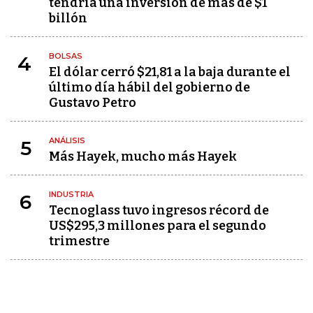
tendría una inversión de más de $1
billón
BOLSAS
4
El dólar cerró $21,81 a la baja durante el
último día hábil del gobierno de
Gustavo Petro
ANÁLISIS
5
Más Hayek, mucho más Hayek
INDUSTRIA
6
Tecnoglass tuvo ingresos récord de
US$295,3 millones para el segundo
trimestre