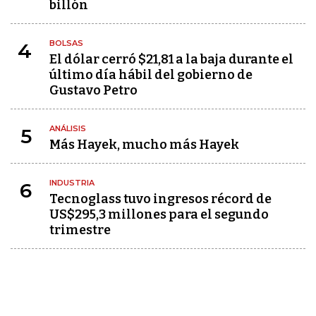
billón
BOLSAS
4
El dólar cerró $21,81 a la baja durante el
último día hábil del gobierno de
Gustavo Petro
ANÁLISIS
5
Más Hayek, mucho más Hayek
INDUSTRIA
6
Tecnoglass tuvo ingresos récord de
US$295,3 millones para el segundo
trimestre