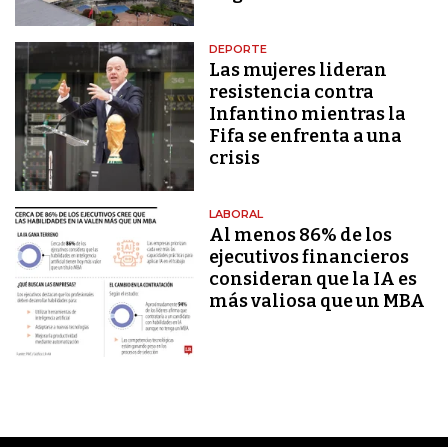
DEPORTE
Las mujeres lideran
resistencia contra
Infantino mientras la
Fifa se enfrenta a una
crisis
LABORAL
Al menos 86% de los
ejecutivos financieros
consideran que la IA es
más valiosa que un MBA