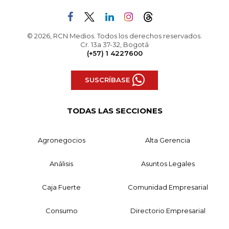
© 2026, RCN Medios. Todos los derechos reservados.
Cr. 13a 37-32, Bogotá
(+57) 1 4227600
SUSCRÍBASE
TODAS LAS SECCIONES
Agronegocios
Alta Gerencia
Análisis
Asuntos Legales
Caja Fuerte
Comunidad Empresarial
Consumo
Directorio Empresarial