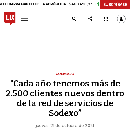
$ 408.498,97
+$ 8.753,81
+2,19%
BANCO DE LA REPÚBLICA
TASA 
SUSCRÍBASE
COMERCIO
"Cada año tenemos más de
2.500 clientes nuevos dentro
de la red de servicios de
Sodexo”
jueves, 21 de octubre de 2021