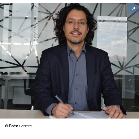
Foto:
Sodexo