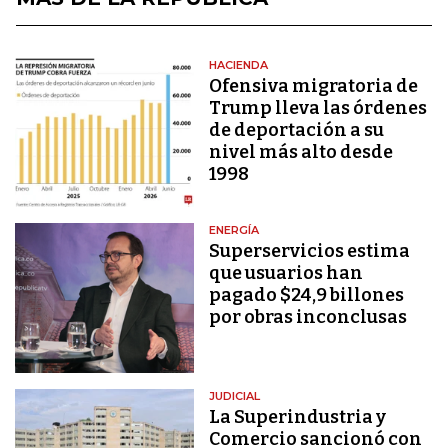
HACIENDA
Ofensiva migratoria de
Trump lleva las órdenes
de deportación a su
nivel más alto desde
1998
ENERGÍA
Superservicios estima
que usuarios han
pagado $24,9 billones
por obras inconclusas
JUDICIAL
La Superindustria y
Comercio sancionó con