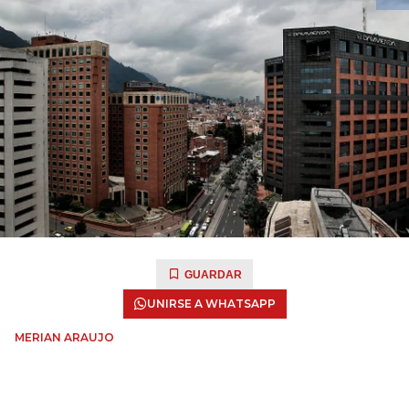
GUARDAR
UNIRSE A WHATSAPP
MERIAN ARAUJO