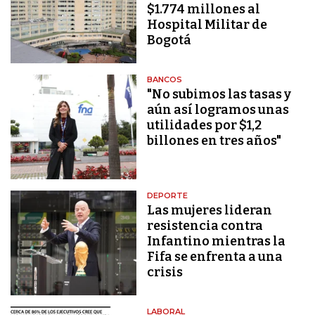
$1.774 millones al
Hospital Militar de
Bogotá
BANCOS
"No subimos las tasas y
aún así logramos unas
utilidades por $1,2
billones en tres años"
DEPORTE
Las mujeres lideran
resistencia contra
Infantino mientras la
Fifa se enfrenta a una
crisis
LABORAL