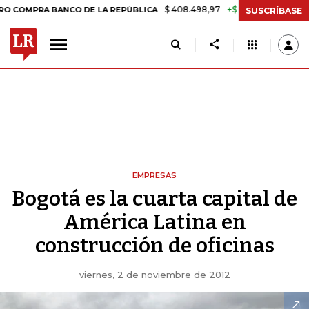
$ 408.498,97
+$ 8.753,81
+2,19%
A BANCO DE LA REPÚBLICA
TAS
SUSCRÍBASE
EMPRESAS
Bogotá es la cuarta capital de
América Latina en
construcción de oficinas
viernes, 2 de noviembre de 2012