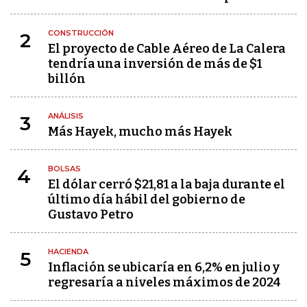
CONSTRUCCIÓN
2
El proyecto de Cable Aéreo de La Calera
tendría una inversión de más de $1
billón
ANÁLISIS
3
Más Hayek, mucho más Hayek
BOLSAS
4
El dólar cerró $21,81 a la baja durante el
último día hábil del gobierno de
Gustavo Petro
HACIENDA
5
Inflación se ubicaría en 6,2% en julio y
regresaría a niveles máximos de 2024