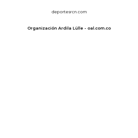
deportesrcn.com
Organización Ardila Lülle - oal.com.co