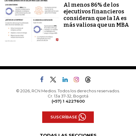
Al menos 86% de los
ejecutivos financieros
consideran que la IA es
más valiosa que un MBA
© 2026, RCN Medios. Todos los derechos reservados.
Cr. 13a 37-32, Bogotá
(+57) 1 4227600
SUSCRÍBASE
TODAS LAS SECCIONES