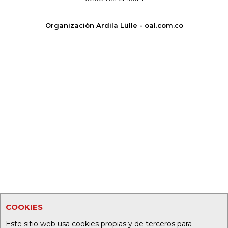
Organización Ardila Lülle - oal.com.co
COOKIES
Este sitio web usa cookies propias y de terceros para