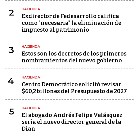
HACIENDA
2
Exdirector de Fedesarrollo califica
como "necesaria" la eliminación de
impuesto al patrimonio
HACIENDA
3
Estos son los decretos de los primeros
nombramientos del nuevo gobierno
HACIENDA
4
Centro Democrático solicitó revisar
$60,2 billones del Presupuesto de 2027
HACIENDA
5
El abogado Andrés Felipe Velásquez
sería el nuevo director general de la
Dian