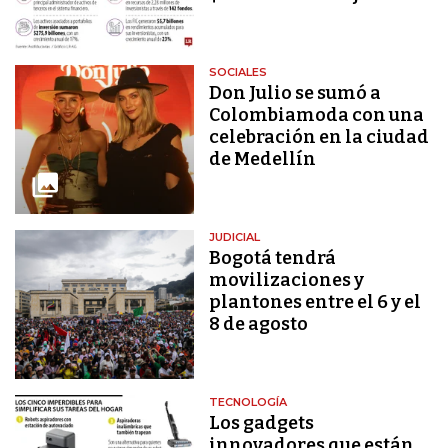
SOCIALES
Don Julio se sumó a
Colombiamoda con una
celebración en la ciudad
de Medellín
JUDICIAL
Bogotá tendrá
movilizaciones y
plantones entre el 6 y el
8 de agosto
TECNOLOGÍA
Los gadgets
innovadores que están