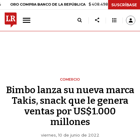
$ 408.498,97
+$ 8.753,81
+2,19%
O COMPRA BANCO DE LA REPÚBLICA
SUSCRÍBASE
COMERCIO
Bimbo lanza su nueva marca
Takis, snack que le genera
ventas por US$1.000
millones
viernes, 10 de junio de 2022