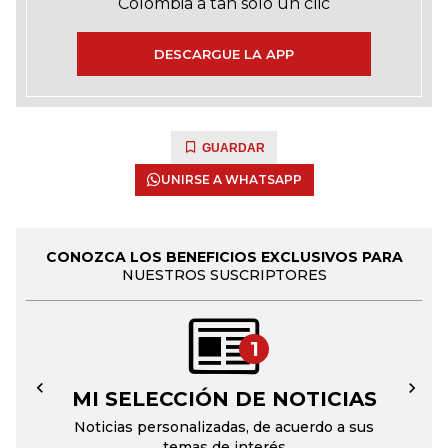
Colombia a tan solo un clic
DESCARGUE LA APP
GUARDAR
UNIRSE A WHATSAPP
CONOZCA LOS BENEFICIOS EXCLUSIVOS PARA
NUESTROS SUSCRIPTORES
1
MI SELECCIÓN DE NOTICIAS
←
→
Noticias personalizadas, de acuerdo a sus
temas de interés