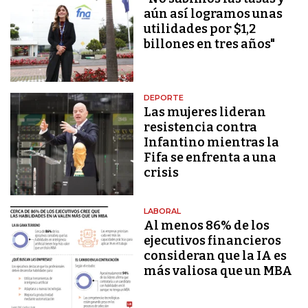
aún así logramos unas
utilidades por $1,2
billones en tres años"
DEPORTE
Las mujeres lideran
resistencia contra
Infantino mientras la
Fifa se enfrenta a una
crisis
LABORAL
Al menos 86% de los
ejecutivos financieros
consideran que la IA es
más valiosa que un MBA