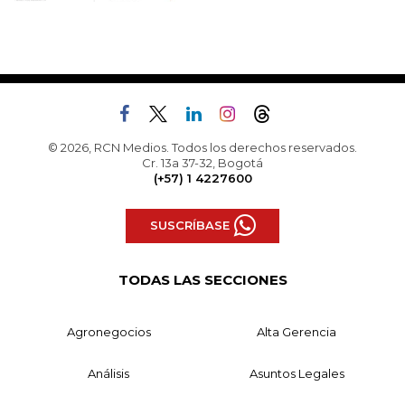
© 2026, RCN Medios. Todos los derechos reservados.
Cr. 13a 37-32, Bogotá
(+57) 1 4227600
SUSCRÍBASE
TODAS LAS SECCIONES
Agronegocios
Alta Gerencia
Análisis
Asuntos Legales