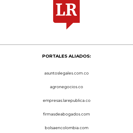
PORTALES ALIADOS:
asuntoslegales.com.co
agronegocios.co
empresas.larepublica.co
firmasdeabogados.com
bolsaencolombia.com