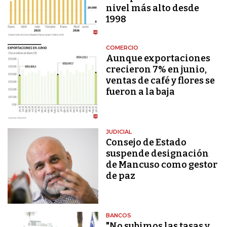
nivel más alto desde
1998
COMERCIO
Aunque exportaciones
crecieron 7% en junio,
ventas de café y flores se
fueron a la baja
JUDICIAL
Consejo de Estado
suspende designación
de Mancuso como gestor
de paz
BANCOS
"No subimos las tasas y