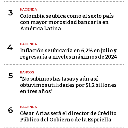
HACIENDA
3
Colombia se ubica como el sexto país
con mayor morosidad bancaria en
América Latina
HACIENDA
4
Inflación se ubicaría en 6,2% en julio y
regresaría a niveles máximos de 2024
BANCOS
5
"No subimos las tasas y aún así
obtuvimos utilidades por $1,2 billones
en tres años"
HACIENDA
6
César Arias será el director de Crédito
Público del Gobierno de la Espriella