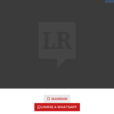
GUARDAR
UNIRSE A WHATSAPP