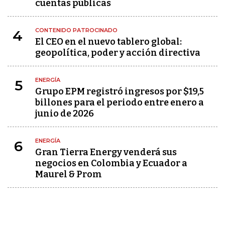
cuentas públicas
CONTENIDO PATROCINADO
4
El CEO en el nuevo tablero global:
geopolítica, poder y acción directiva
ENERGÍA
5
Grupo EPM registró ingresos por $19,5
billones para el periodo entre enero a
junio de 2026
ENERGÍA
6
Gran Tierra Energy venderá sus
negocios en Colombia y Ecuador a
Maurel & Prom