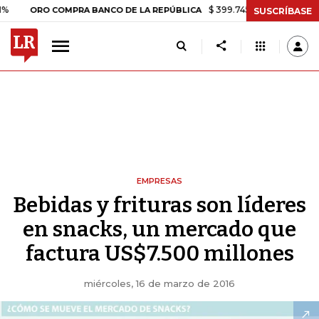
$ 399.745,16
+$ 2.295,71
+0,58%
RO COMPRA BANCO DE LA REPÚBLICA
SUSCRÍBASE
EMPRESAS
Bebidas y frituras son líderes
en snacks, un mercado que
factura US$7.500 millones
miércoles, 16 de marzo de 2016