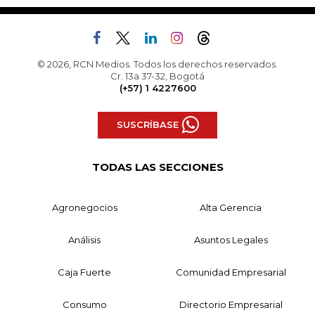
© 2026, RCN Medios. Todos los derechos reservados.
Cr. 13a 37-32, Bogotá
(+57) 1 4227600
SUSCRÍBASE
TODAS LAS SECCIONES
Agronegocios
Alta Gerencia
Análisis
Asuntos Legales
Caja Fuerte
Comunidad Empresarial
Consumo
Directorio Empresarial