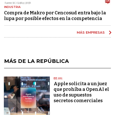
INDUSTRIA
Compra de Makro por Cencosud entra bajo la
lupa por posible efectos en la competencia
MÁS EMPRESAS
MÁS DE LA REPÚBLICA
EE.UU.
Apple solicita a un juez
que prohíba a OpenAI el
uso de supuestos
secretos comerciales