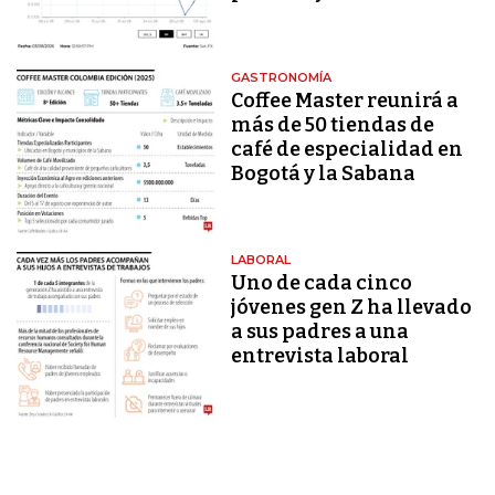
GASTRONOMÍA
Coffee Master reunirá a
más de 50 tiendas de
café de especialidad en
Bogotá y la Sabana
LABORAL
Uno de cada cinco
jóvenes gen Z ha llevado
a sus padres a una
entrevista laboral