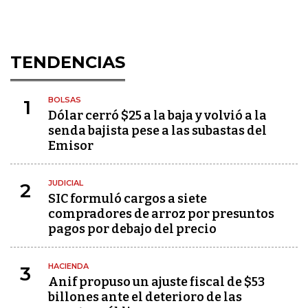
TENDENCIAS
BOLSAS
1
Dólar cerró $25 a la baja y volvió a la
senda bajista pese a las subastas del
Emisor
JUDICIAL
2
SIC formuló cargos a siete
compradores de arroz por presuntos
pagos por debajo del precio
HACIENDA
3
Anif propuso un ajuste fiscal de $53
billones ante el deterioro de las