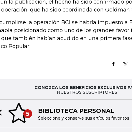
ún la publicación, el hecho ha sido confirmado p
a operación, que ha sido coordinada con Goldman 
cumplirse la operación BCI se habría impuesto a B
había posicionado como uno de los grandes favori
a que también habían acudido en una primera fas
co Popular.
CONOZCA LOS BENEFICIOS EXCLUSIVOS P
NUESTROS SUSCRIPTORES
BIBLIOTECA PERSONAL
5
Previous slide
Seleccione y conserve sus artículos favoritos