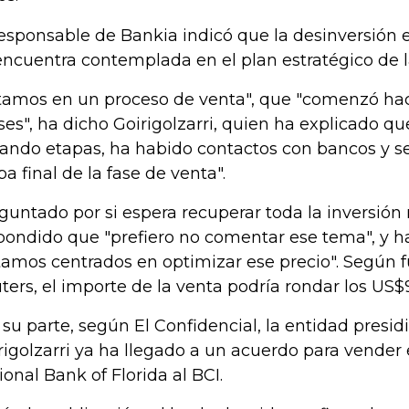
responsable de Bankia indicó que la desinversión en 
encuentra contemplada en el plan estratégico de l
tamos en un proceso de venta", que "comenzó ha
es", ha dicho Goirigolzarri, quien ha explicado qu
ando etapas, ha habido contactos con bancos y se 
pa final de la fase de venta".
guntado por si espera recuperar toda la inversión 
pondido que "prefiero no comentar ese tema", y 
tamos centrados en optimizar ese precio". Según f
ters, el importe de la venta podría rondar los US$
 su parte, según El Confidencial, la entidad presid
rigolzarri ya ha llegado a un acuerdo para vender 
ional Bank of Florida al BCI.