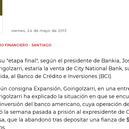
viernes, 24 de mayo de 2013
IO FINANCIERO - SANTIAGO
su "etapa final", según el presidente de Bankia, Jo
rigolzarri, estaría la venta de City National Bank, su
rida, al Banco de Crédito e Inversiones (BCI).
ún consigna Expansión, Goirigolzarri, en una entre
rigolzarri ha explicado la situación en que se enc
inversión del banco americano, cuya operación 
vó la semana pasada a prisión al expresidente de 
sa, que la abandonó tras depositar una fianza de 
os.