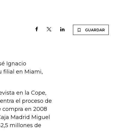
GUARDAR
sé Ignacio
 filial en Miami,
vista en la Cope,
uentra el proceso de
de compra en 2008
Caja Madrid Miguel
$2,5 millones de