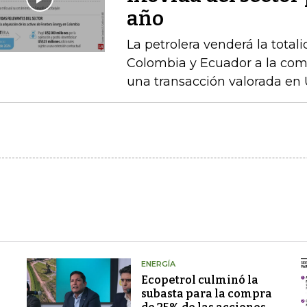
año
La petrolera venderá la total
Colombia y Ecuador a la com
una transacción valorada en 
ENERGÍA
Ecopetrol culminó la
subasta para la compra