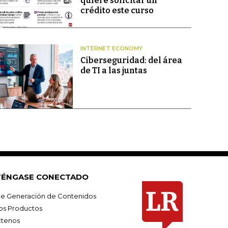
quiere solicitar un
crédito este curso
INTERNET ECONOMY
Ciberseguridad: del área
de TI a las juntas
ÉNGASE CONECTADO
e Generación de Contenidos
os Productos
tenos