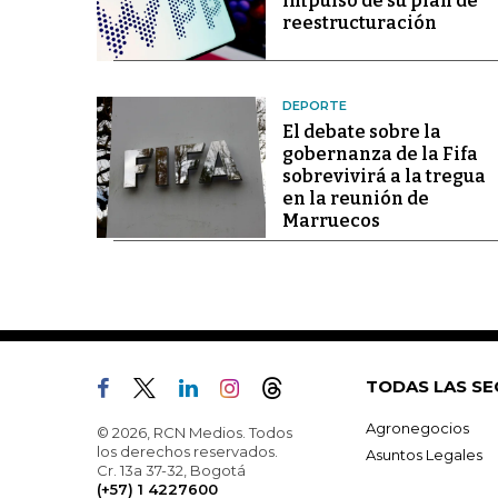
impulso de su plan de
reestructuración
DEPORTE
El debate sobre la
gobernanza de la Fifa
sobrevivirá a la tregua
en la reunión de
Marruecos
TODAS LAS SE
Agronegocios
© 2026, RCN Medios. Todos
los derechos reservados.
Asuntos Legales
Cr. 13a 37-32, Bogotá
(+57) 1 4227600