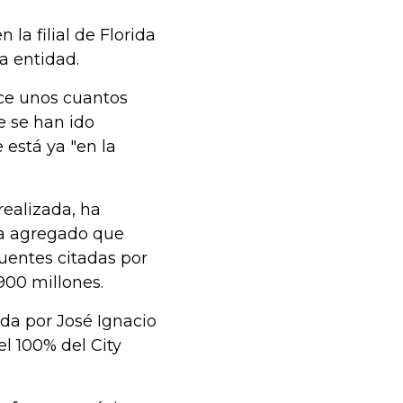
la filial de Florida
a entidad.
ce unos cuantos
e se han ido
está ya "en la
realizada, ha
ha agregado que
uentes citadas por
900 millones.
ida por José Ignacio
el 100% del City