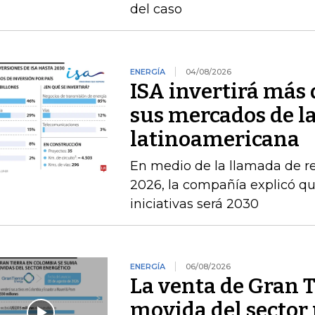
del caso
ENERGÍA
04/08/2026
ISA invertirá más 
sus mercados de l
latinoamericana
En medio de la llamada de r
2026, la compañía explicó que
iniciativas será 2030
ENERGÍA
06/08/2026
La venta de Gran T
movida del sector 