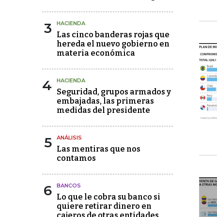
3
HACIENDA
Las cinco banderas rojas que
hereda el nuevo gobierno en
materia económica
4
HACIENDA
Seguridad, grupos armados y
embajadas, las primeras
medidas del presidente
5
ANÁLISIS
Las mentiras que nos
contamos
6
BANCOS
Lo que le cobra su banco si
quiere retirar dinero en
cajeros de otras entidades