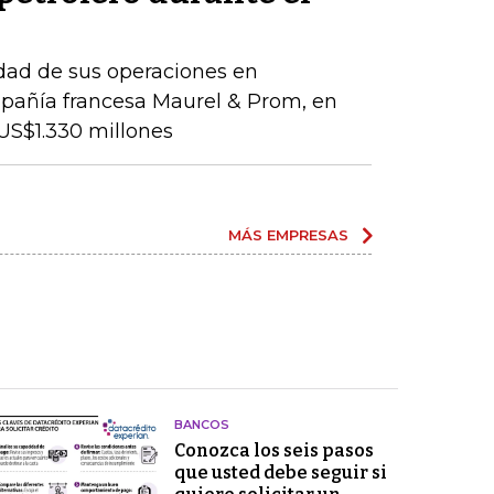
idad de sus operaciones en
pañía francesa Maurel & Prom, en
US$1.330 millones
MÁS EMPRESAS
BANCOS
Conozca los seis pasos
que usted debe seguir si