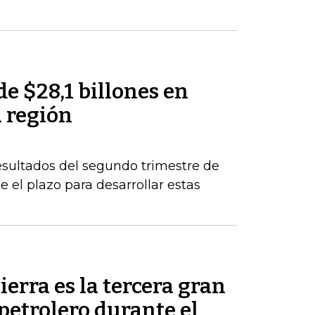
de $28,1 billones en
a región
esultados del segundo trimestre de
 el plazo para desarrollar estas
ierra es la tercera gran
petrolero durante el