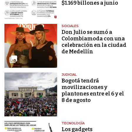
$1.169 billones a junio
SOCIALES
Don Julio se sumó a
Colombiamoda con una
celebración en la ciudad
de Medellín
JUDICIAL
Bogotá tendrá
movilizaciones y
plantones entre el 6 y el
8 de agosto
TECNOLOGÍA
Los gadgets