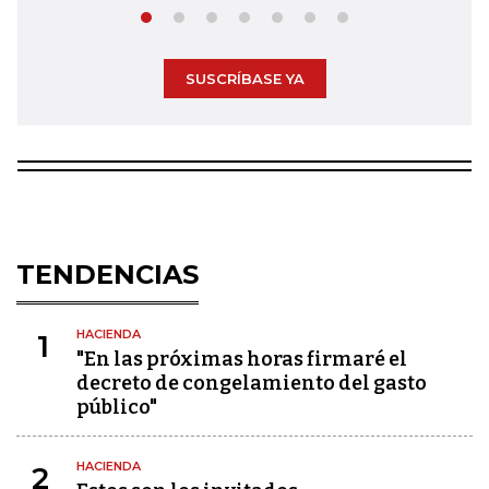
SUSCRÍBASE YA
TENDENCIAS
HACIENDA
1
"En las próximas horas firmaré el
decreto de congelamiento del gasto
público"
HACIENDA
2