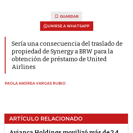
GUARDAR
UNIRSE A WHATSAPP
Sería una consecuencia del traslado de
propiedad de Synergy a BRW para la
obtención de préstamo de United
Airlines
PAOLA ANDREA VARGAS RUBIO
ARTÍCULO RELACIONADO
Avianca Holdings movilizó más de 2,4