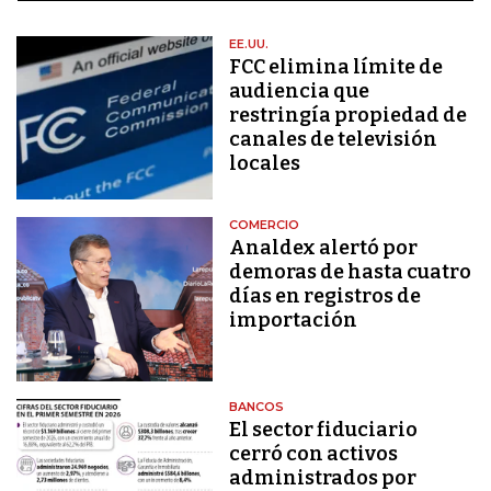
EE.UU.
FCC elimina límite de
audiencia que
restringía propiedad de
canales de televisión
locales
COMERCIO
Analdex alertó por
demoras de hasta cuatro
días en registros de
importación
BANCOS
El sector fiduciario
cerró con activos
administrados por