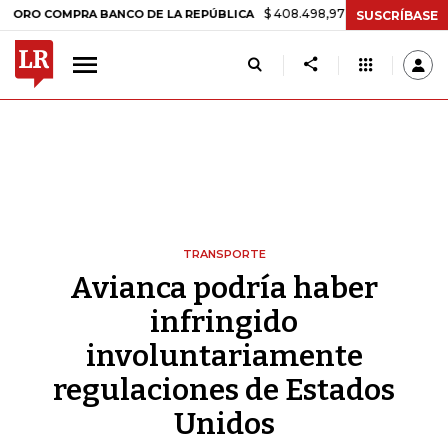
$ 408.498,97
+$ 8.753,81
+2,19%
OMPRA BANCO DE LA REPÚBLICA
SUSCRÍBASE
TRANSPORTE
Avianca podría haber
infringido
involuntariamente
regulaciones de Estados
Unidos