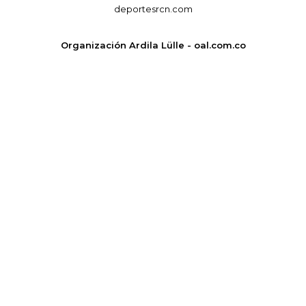
deportesrcn.com
Organización Ardila Lülle - oal.com.co