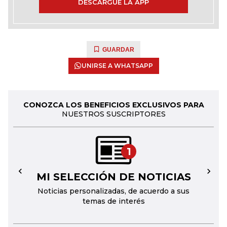
DESCARGUE LA APP
GUARDAR
UNIRSE A WHATSAPP
CONOZCA LOS BENEFICIOS EXCLUSIVOS PARA
NUESTROS SUSCRIPTORES
1
MI SELECCIÓN DE NOTICIAS
←
→
Noticias personalizadas, de acuerdo a sus
temas de interés