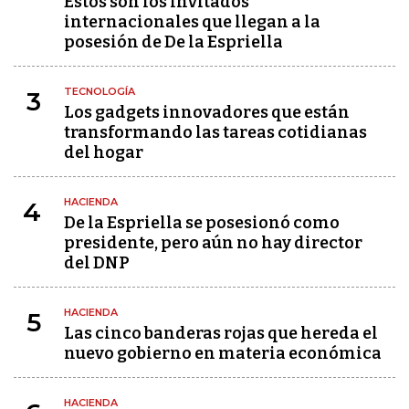
Estos son los invitados
internacionales que llegan a la
posesión de De la Espriella
TECNOLOGÍA
3
Los gadgets innovadores que están
transformando las tareas cotidianas
del hogar
HACIENDA
4
De la Espriella se posesionó como
presidente, pero aún no hay director
del DNP
HACIENDA
5
Las cinco banderas rojas que hereda el
nuevo gobierno en materia económica
HACIENDA