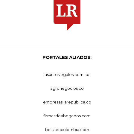
PORTALES ALIADOS:
asuntoslegales.com.co
agronegocios.co
empresas.larepublica.co
firmasdeabogados.com
bolsaencolombia.com