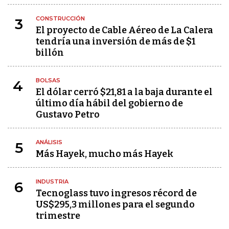
CONSTRUCCIÓN
3
El proyecto de Cable Aéreo de La Calera
tendría una inversión de más de $1
billón
BOLSAS
4
El dólar cerró $21,81 a la baja durante el
último día hábil del gobierno de
Gustavo Petro
ANÁLISIS
5
Más Hayek, mucho más Hayek
INDUSTRIA
6
Tecnoglass tuvo ingresos récord de
US$295,3 millones para el segundo
trimestre