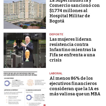
La Superindustria y
Comercio sancionó con
$1.774 millones al
Hospital Militar de
Bogotá
DEPORTE
Las mujeres lideran
resistencia contra
Infantino mientras la
Fifa se enfrenta a una
crisis
LABORAL
Al menos 86% de los
ejecutivos financieros
consideran que la IA es
más valiosa que un MBA