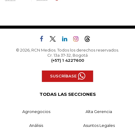
© 2026, RCN Medios. Todos los derechos reservados.
Cr. 13a 37-32, Bogotá
(+57) 1 4227600
SUSCRÍBASE
TODAS LAS SECCIONES
Agronegocios
Alta Gerencia
Análisis
Asuntos Legales