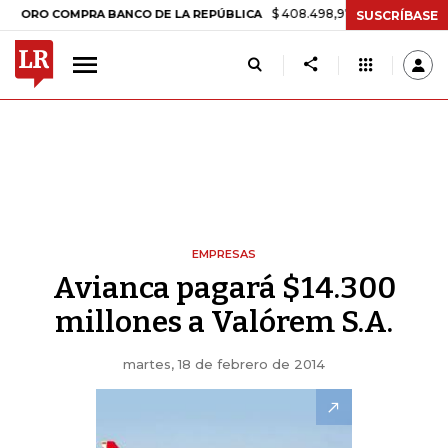
$ 408.498,97
+$ 8.753,81
+2,19%
 COMPRA BANCO DE LA REPÚBLICA
SUSCRÍBASE
EMPRESAS
Avianca pagará $14.300
millones a Valórem S.A.
martes, 18 de febrero de 2014