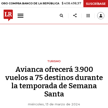
$ 408.498,97
+$ 8.753,81
+2,19%
OMPRA BANCO DE LA REPÚBLICA
SUSCRÍBASE
TURISMO
Avianca ofrecerá 3.900
vuelos a 75 destinos durante
la temporada de Semana
Santa
miércoles, 13 de marzo de 2024