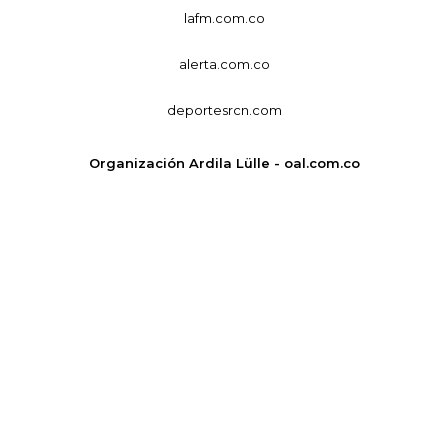
lafm.com.co
alerta.com.co
deportesrcn.com
Organización Ardila Lülle - oal.com.co