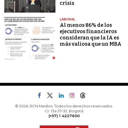
crisis
LABORAL
Al menos 86% de los
ejecutivos financieros
consideran que la IA es
más valiosa que un MBA
© 2026, RCN Medios. Todos los derechos reservados.
Cr. 13a 37-32, Bogotá
(+57) 1 4227600