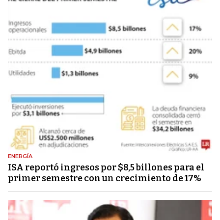
ENERGÍA
ISA reportó ingresos por $8,5 billones para el
primer semestre con un crecimiento de 17%