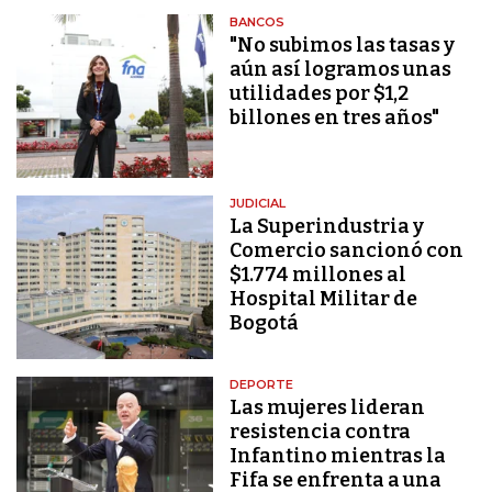
BANCOS
"No subimos las tasas y
aún así logramos unas
utilidades por $1,2
billones en tres años"
JUDICIAL
La Superindustria y
Comercio sancionó con
$1.774 millones al
Hospital Militar de
Bogotá
DEPORTE
Las mujeres lideran
resistencia contra
Infantino mientras la
Fifa se enfrenta a una