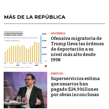
MÁS DE LA REPÚBLICA
HACIENDA
Ofensiva migratoria de
Trump lleva las órdenes
de deportación a su
nivel más alto desde
1998
ENERGÍA
Superservicios estima
que usuarios han
pagado $24,9 billones
por obras inconclusas