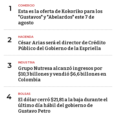
COMERCIO
1
Esta es la oferta de Kokoriko para los
"Gustavos" y "Abelardos" este 7 de
agosto
HACIENDA
2
César Arias será el director de Crédito
Público del Gobierno de la Espriella
INDUSTRIA
3
Grupo Nutresa alcanzó ingresos por
$10,3 billones y vendió $6,6 billones en
Colombia
BOLSAS
4
El dólar cerró $21,81 a la baja durante el
último día hábil del gobierno de
Gustavo Petro