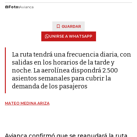
Foto:
Avianca
GUARDAR
UNIRSE A WHATSAPP
La ruta tendrá una frecuencia diaria, con
salidas en los horarios de la tarde y
noche. La aerolínea dispondrá 2.500
asientos semanales para cubrir la
demanda de los pasajeros
MATEO MEDINA ARIZA
Avianca confirmó que se reanudará la ruta