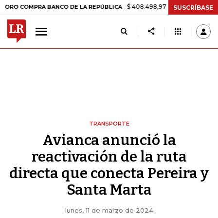
$ 408.498,97
+$ 8.753,81
+2,19%
MPRA BANCO DE LA REPÚBLICA
SUSCRÍBASE
TRANSPORTE
Avianca anunció la
reactivación de la ruta
directa que conecta Pereira y
Santa Marta
lunes, 11 de marzo de 2024