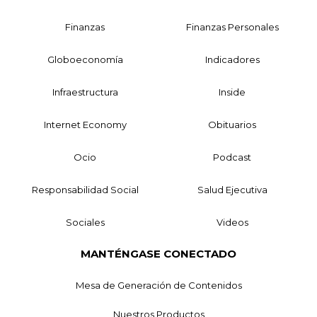
Finanzas
Finanzas Personales
Globoeconomía
Indicadores
Infraestructura
Inside
Internet Economy
Obituarios
Ocio
Podcast
Responsabilidad Social
Salud Ejecutiva
Sociales
Videos
MANTÉNGASE CONECTADO
Mesa de Generación de Contenidos
Nuestros Productos