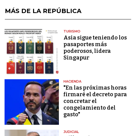
MÁS DE LA REPÚBLICA
TURISMO
Asia sigue teniendo los
pasaportes más
poderosos, lidera
Singapur
HACIENDA
"En las próximas horas
firmaré el decreto para
concretar el
congelamiento del
gasto"
JUDICIAL