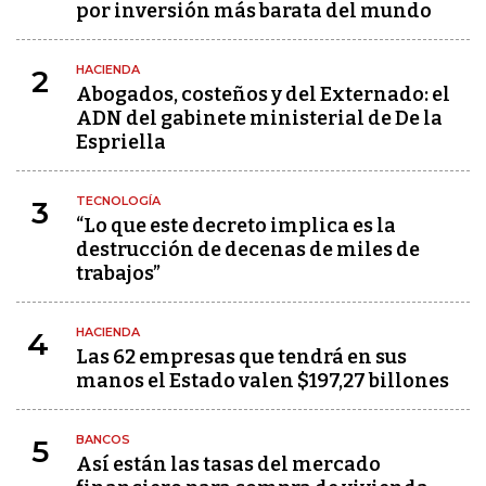
por inversión más barata del mundo
HACIENDA
2
Abogados, costeños y del Externado: el
ADN del gabinete ministerial de De la
Espriella
TECNOLOGÍA
3
“Lo que este decreto implica es la
destrucción de decenas de miles de
trabajos”
HACIENDA
4
Las 62 empresas que tendrá en sus
manos el Estado valen $197,27 billones
BANCOS
5
Así están las tasas del mercado