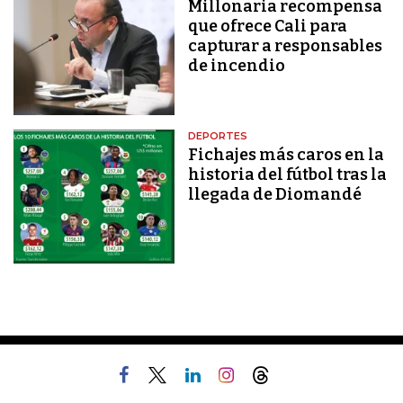
Millonaria recompensa
que ofrece Cali para
capturar a responsables
de incendio
DEPORTES
Fichajes más caros en la
historia del fútbol tras la
llegada de Diomandé