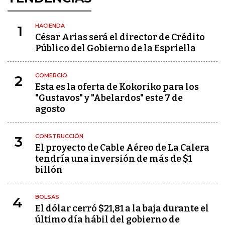
HACIENDA
1
César Arias será el director de Crédito
Público del Gobierno de la Espriella
COMERCIO
2
Esta es la oferta de Kokoriko para los
"Gustavos" y "Abelardos" este 7 de
agosto
CONSTRUCCIÓN
3
El proyecto de Cable Aéreo de La Calera
tendría una inversión de más de $1
billón
BOLSAS
4
El dólar cerró $21,81 a la baja durante el
último día hábil del gobierno de