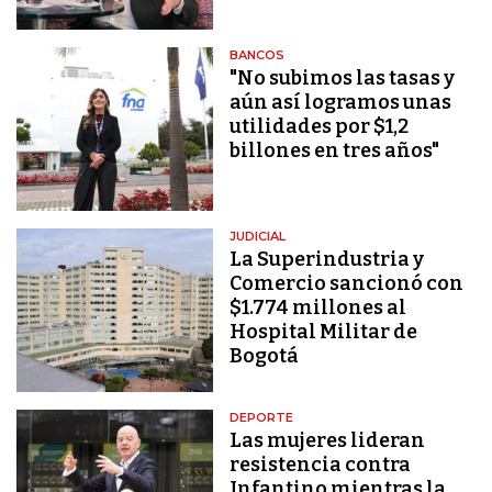
BANCOS
"No subimos las tasas y
aún así logramos unas
utilidades por $1,2
billones en tres años"
JUDICIAL
La Superindustria y
Comercio sancionó con
$1.774 millones al
Hospital Militar de
Bogotá
DEPORTE
Las mujeres lideran
resistencia contra
Infantino mientras la