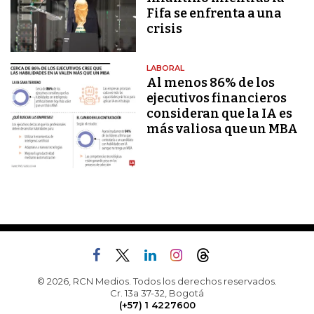
Fifa se enfrenta a una
crisis
LABORAL
Al menos 86% de los
ejecutivos financieros
consideran que la IA es
más valiosa que un MBA
© 2026, RCN Medios. Todos los derechos reservados.
Cr. 13a 37-32, Bogotá
(+57) 1 4227600