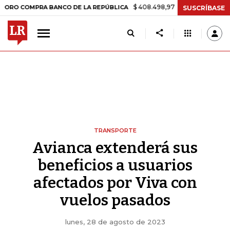
$ 408.498,97
+$ 8.753,81
+2,19%
MPRA BANCO DE LA REPÚBLICA
SUSCRÍBASE
TRANSPORTE
Avianca extenderá sus
beneficios a usuarios
afectados por Viva con
vuelos pasados
lunes, 28 de agosto de 2023