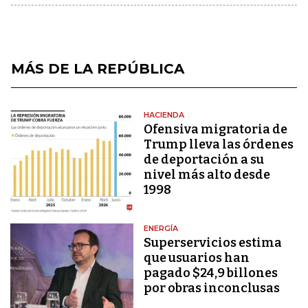
MÁS DE LA REPÚBLICA
HACIENDA
Ofensiva migratoria de
Trump lleva las órdenes
de deportación a su
nivel más alto desde
1998
ENERGÍA
Superservicios estima
que usuarios han
pagado $24,9 billones
por obras inconclusas