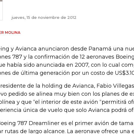
jueves, 15 de noviembre de 2012
ER MOLINA
ing y Avianca anunciaron desde Panamá una nue
ones 787 y la confirmación de 12 aeronaves Boein
ue había sido anunciada en 2007, con lo cual comp
ones de última generación por un costo de US$3.10
presidente de la holding de Avianca, Fabio Villega
vo pedido se alinea muy bien con los planes de e
olínea y que “el interior de este avión “permitirá o
eriencia única de vuelo que solo Avianca podrá of
Boeing 787 Dreamliner es el primer avión de tam
ar rutas de largo alcance. La aeronave ofrece una