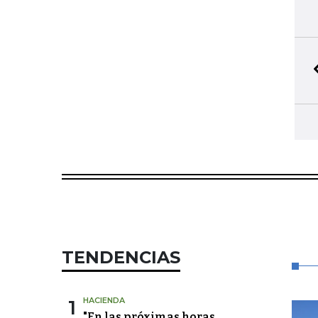
TENDENCIAS
1
HACIENDA
"En las próximas horas