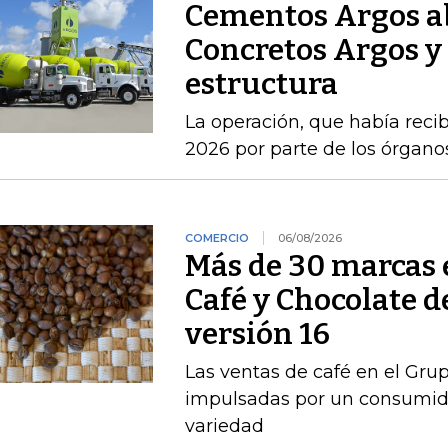
Cementos Argos ab
Concretos Argos y 
estructura
La operación, que había recib
2026 por parte de los órgan
COMERCIO
06/08/2026
Más de 30 marcas 
Café y Chocolate d
versión 16
Las ventas de café en el Gru
impulsadas por un consumido
variedad