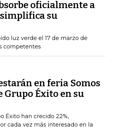
sorbe oficialmente a
simplifica su
ido luz verde el 17 de marzo de
os competentes
estarán en feria Somos
e Grupo Éxito en su
po Éxito han crecido 22%,
r cada vez más interesado en la