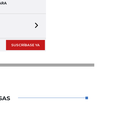
ARA
Next slide
SUSCRÍBASE YA
SAS