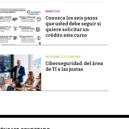
BANCOS
Conozca los seis pasos
que usted debe seguir si
quiere solicitar un
crédito este curso
INTERNET ECONOMY
Ciberseguridad: del área
de TI a las juntas