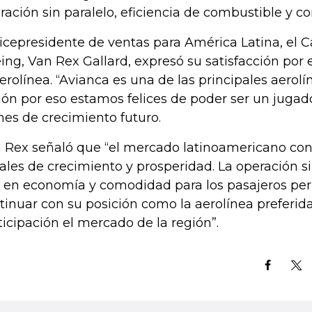
ración sin paralelo, eficiencia de combustible y co
vicepresidente de ventas para América Latina, el C
ing, Van Rex Gallard, expresó su satisfacción por
aerolínea. “Avianca es una de las principales aerolí
ión por eso estamos felices de poder ser un jugad
nes de crecimiento futuro.
 Rex señaló que “el mercado latinoamericano co
ales de crecimiento y prosperidad. La operación 
 en economía y comodidad para los pasajeros per
tinuar con su posición como la aerolínea preferida
ticipación el mercado de la región”.