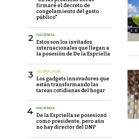
firmaré el decreto de
congelamiento del gasto
público"
2
HACIENDA
Estos son los invitados
internacionales que llegan a
la posesión de De la Espriella
3
TECNOLOGÍA
Los gadgets innovadores que
están transformando las
tareas cotidianas del hogar
4
HACIENDA
De la Espriella se posesionó
como presidente, pero aún
no hay director del DNP