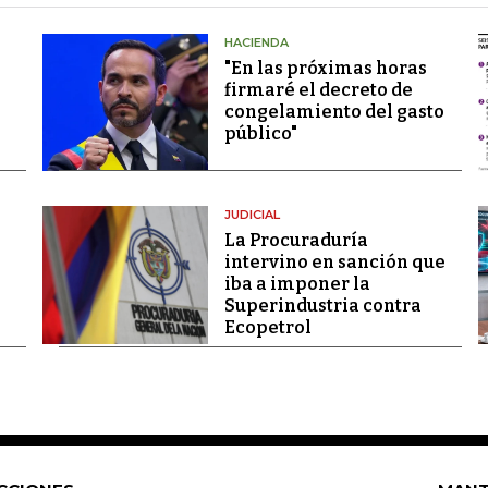
HACIENDA
"En las próximas horas
firmaré el decreto de
congelamiento del gasto
público"
JUDICIAL
La Procuraduría
intervino en sanción que
iba a imponer la
Superindustria contra
Ecopetrol