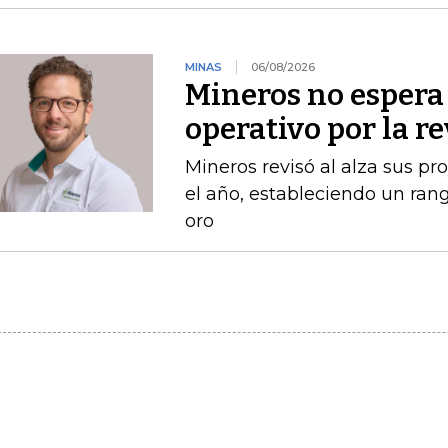
MINAS
06/08/2026
Mineros no espera 
operativo por la r
Mineros revisó al alza sus p
el año, estableciendo un ran
oro