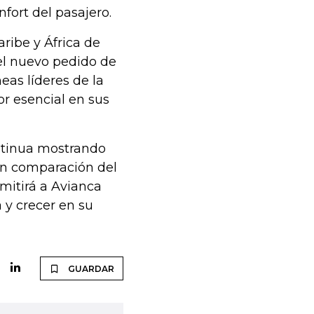
nfort del pasajero.
aribe y África de
 el nuevo pedido de
neas líderes de la
or esencial en sus
ntinua mostrando
sin comparación del
mitirá a Avianca
 y crecer en su
GUARDAR