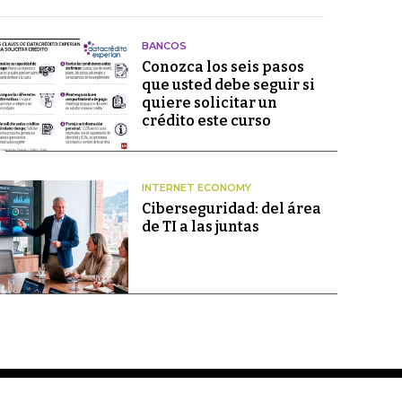
BANCOS
Conozca los seis pasos
que usted debe seguir si
quiere solicitar un
crédito este curso
INTERNET ECONOMY
Ciberseguridad: del área
de TI a las juntas