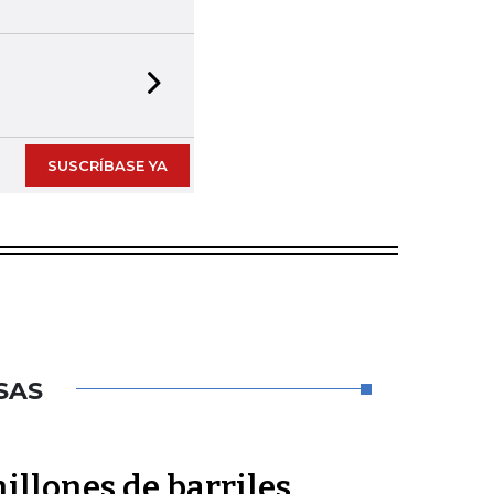
Next slide
SUSCRÍBASE YA
SAS
millones de barriles