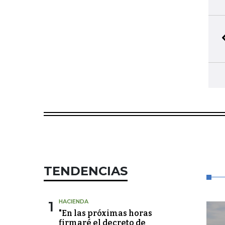
TENDENCIAS
1
HACIENDA
"En las próximas horas
firmaré el decreto de