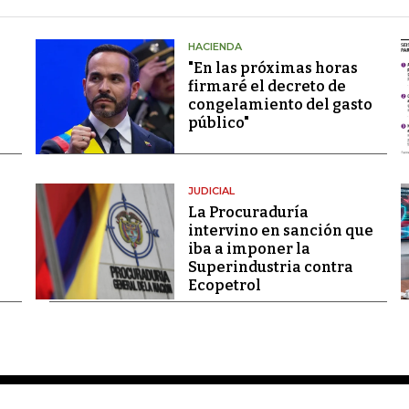
HACIENDA
"En las próximas horas
firmaré el decreto de
congelamiento del gasto
público"
JUDICIAL
La Procuraduría
intervino en sanción que
iba a imponer la
Superindustria contra
Ecopetrol