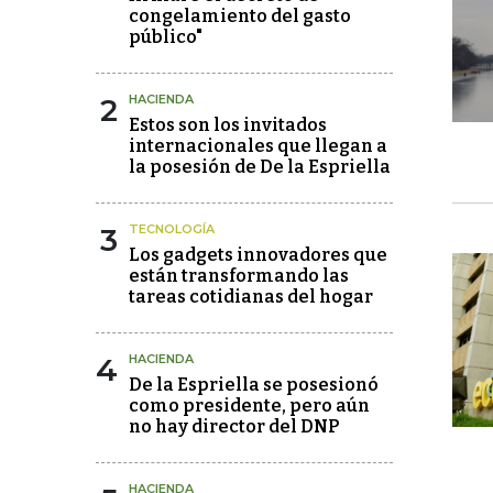
congelamiento del gasto
público"
2
HACIENDA
Estos son los invitados
internacionales que llegan a
la posesión de De la Espriella
3
TECNOLOGÍA
Los gadgets innovadores que
están transformando las
tareas cotidianas del hogar
4
HACIENDA
De la Espriella se posesionó
como presidente, pero aún
no hay director del DNP
HACIENDA