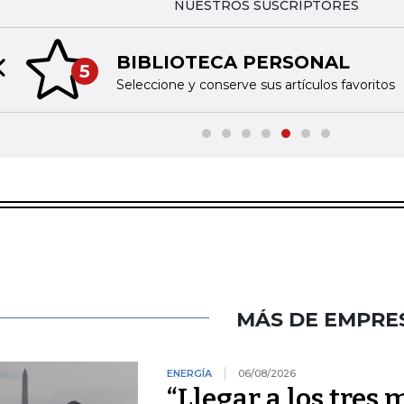
NUESTROS SUSCRIPTORES
BIBLIOTECA PERSONAL
5
Previous slide
Seleccione y conserve sus artículos favoritos
MÁS DE EMPRE
ENERGÍA
06/08/2026
“Llegar a los tres 