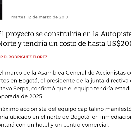
martes, 12 de marzo de 2019
El proyecto se construiría en la Autopist
Norte y tendría un costo de hasta US$20
R D. RODRÍGUEZ FLÓREZ
el marco de la Asamblea General de Accionistas c
tes en Bogotá, el presidente de la junta directiva 
tavo Serpa, confirmó que el equipo tendría estadi
porada de 2025.
máximo accionista del equipo capitalino manifestó
aría ubicado en el norte de Bogotá, en inmediacion
ontará con un hotel y un centro comercial.