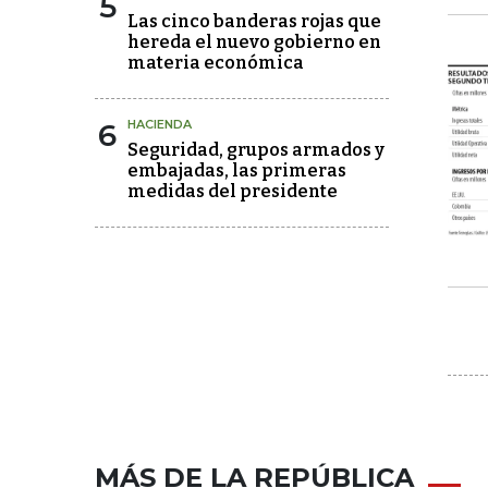
5
Las cinco banderas rojas que
hereda el nuevo gobierno en
materia económica
6
HACIENDA
Seguridad, grupos armados y
embajadas, las primeras
medidas del presidente
MÁS DE LA REPÚBLICA