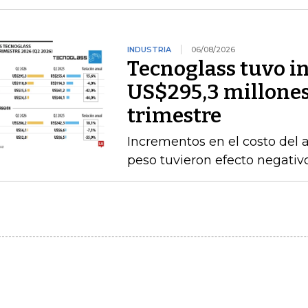
INDUSTRIA
06/08/2026
Tecnoglass tuvo in
US$295,3 millones
trimestre
Incrementos en el costo del a
peso tuvieron efecto negativ