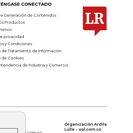
ÉNGASE CONECTADO
e Generación de Contenidos
os Productos
tenos
de privacidad
os y Condiciones
ca de Tratamiento de Información
a de Cookies
ntendencia de Industria y Comercio
Organización Ardila
Lülle - oal.com.co
om.co
alerta.com.co