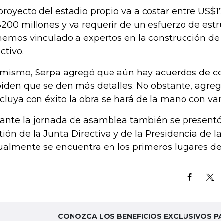
 proyecto del estadio propio va a costar entre US$1
200 millones y va requerir de un esfuerzo de estr
hemos vinculado a expertos en la construcción de 
ctivo.
 mismo, Serpa agregó que aún hay acuerdos de co
iden que se den más detalles. No obstante, agre
cluya con éxito la obra se hará de la mano con vari
ante la jornada de asamblea también se presentó
tión de la Junta Directiva y de la Presidencia de la
ualmente se encuentra en los primeros lugares de 
CONOZCA LOS BENEFICIOS EXCLUSIVOS P