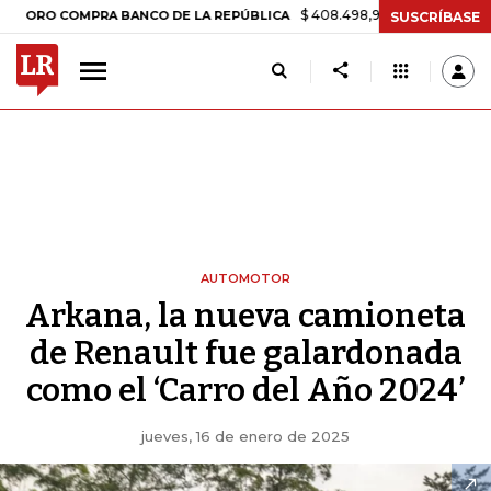
$ 408.498,97
+$ 8.753,81
+2,19%
 COMPRA BANCO DE LA REPÚBLICA
SUSCRÍBASE
AUTOMOTOR
Arkana, la nueva camioneta
de Renault fue galardonada
como el ‘Carro del Año 2024’
jueves, 16 de enero de 2025