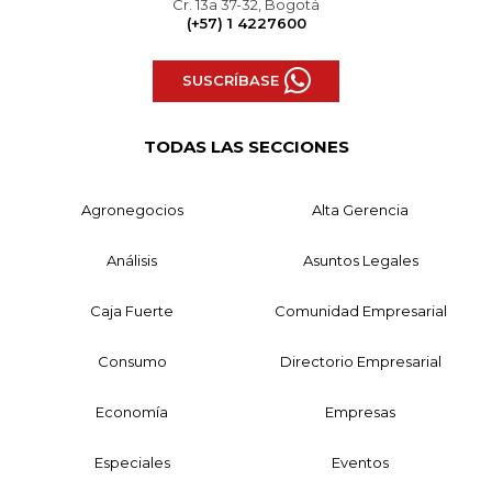
Cr. 13a 37-32, Bogotá
(+57) 1 4227600
SUSCRÍBASE
TODAS LAS SECCIONES
Agronegocios
Alta Gerencia
Análisis
Asuntos Legales
Caja Fuerte
Comunidad Empresarial
Consumo
Directorio Empresarial
Economía
Empresas
Especiales
Eventos