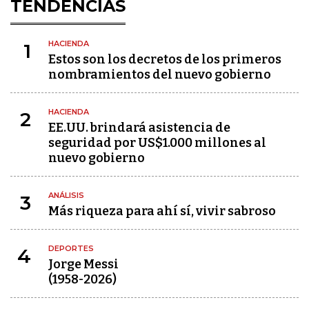
TENDENCIAS
HACIENDA
1
Estos son los decretos de los primeros
nombramientos del nuevo gobierno
HACIENDA
2
EE.UU. brindará asistencia de
seguridad por US$1.000 millones al
nuevo gobierno
ANÁLISIS
3
Más riqueza para ahí sí, vivir sabroso
DEPORTES
4
Jorge Messi
(1958-2026)