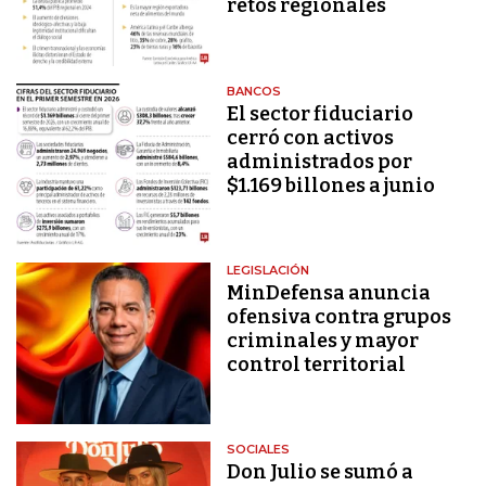
retos regionales
BANCOS
El sector fiduciario
cerró con activos
administrados por
$1.169 billones a junio
LEGISLACIÓN
MinDefensa anuncia
ofensiva contra grupos
criminales y mayor
control territorial
SOCIALES
Don Julio se sumó a