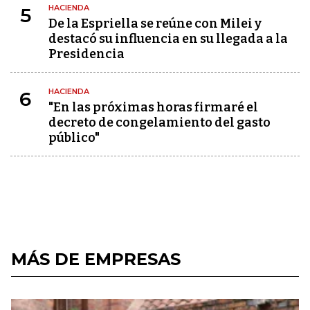
HACIENDA
5
De la Espriella se reúne con Milei y
destacó su influencia en su llegada a la
Presidencia
HACIENDA
6
"En las próximas horas firmaré el
decreto de congelamiento del gasto
público"
MÁS DE EMPRESAS