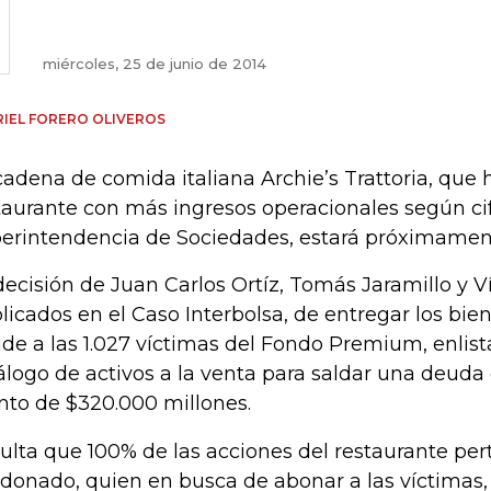
miércoles, 25 de junio de 2014
IEL FORERO OLIVEROS
cadena de comida italiana Archie’s Trattoria, que 
taurante con más ingresos operacionales según cif
erintendencia de Sociedades, estará próximamen
decisión de Juan Carlos Ortíz, Tomás Jaramillo y 
licados en el Caso Interbolsa, de entregar los bie
ude a las 1.027 víctimas del Fondo Premium, enlista
álogo de activos a la venta para saldar una deuda
to de $320.000 millones.
ulta que 100% de las acciones del restaurante pe
donado, quien en busca de abonar a las víctimas, 