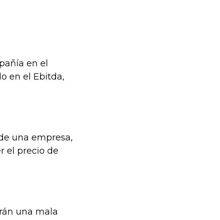
pañía en el
o en el Ebitda,
 de una empresa,
r el precio de
ndrán una mala