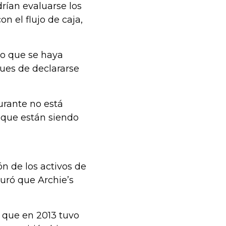
rían evaluarse los
n el flujo de caja,
co que se haya
ues de declararse
aurante no está
 que están siendo
n de los activos de
guró que Archie’s
que en 2013 tuvo