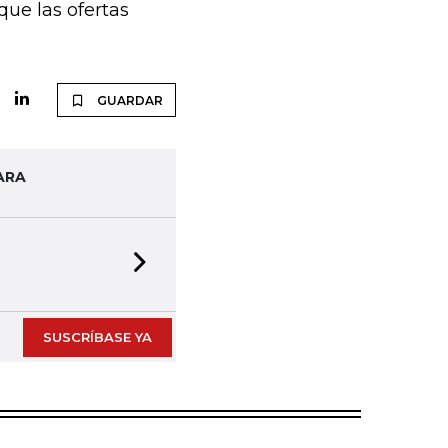
que las ofertas
GUARDAR
ARA
Next slide
SUSCRÍBASE YA