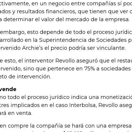
ctivamente, en un negocio entre compañías sí pod
ados y resultados financieros, que tienen que ver co
a determinar el valor del mercado de la empresa.
 embargo, esto depende de todo el proceso jurídi
arrollado en la Superintendencia de Sociedades p
ervenido Archie’s el precio podría ser vinculante.
e esto, el interventor Revollo aseguró que el rest
ervenido, sino que pertenece en 75% a sociedades
eto de intervención.
 vende
o todo el proceso jurídico indica una monetizació
 tres implicados en el caso Interbolsa, Revollo ase
ará en venta.
en compre la compañía se hará con una empresa 