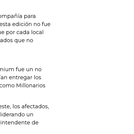
compañía para
esta edición no fue
ue por cada local
eados que no
remium fue un no
an entregar los
como Millonarios
ste, los afectados,
 liderando un
erintendente de