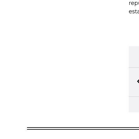
rep
est