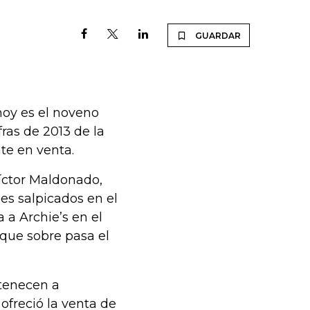
GUARDAR
hoy es el noveno
ras de 2013 de la
te en venta.
Víctor Maldonado,
nes salpicados en el
 a Archie’s en el
 que sobre pasa el
rtenecen a
ofreció la venta de