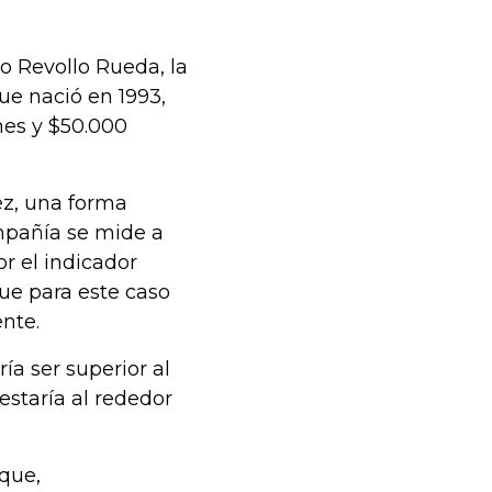
o Revollo Rueda, la
ue nació en 1993,
nes y $50.000
ez, una forma
mpañía se mide a
or el indicador
que para este caso
nte.
ría ser superior al
estaría al rededor
que,