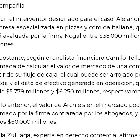
compañía.
ún el interventor designado para el caso, Alejandr
resa especializada en pizzas y comida italiana, q
á avaluada por la firma Nogal entre $38.000 millo
lones.
obstante, según el analista financiero Camilo Téll
imada de calcular el valor de mercado de una co
tir de su flujo de caja, el cual puede ser arrojado p
tda y el dato de efectivo generado en operación, 
de $5.779 millones y $6.250 millones, respectivame
 lo anterior, el valor de Archie’s en el mercado pod
imado por la firma contratada por los abogados, y 
los $60.000 millones.
la Zuluaga, experta en derecho comercial afirma 