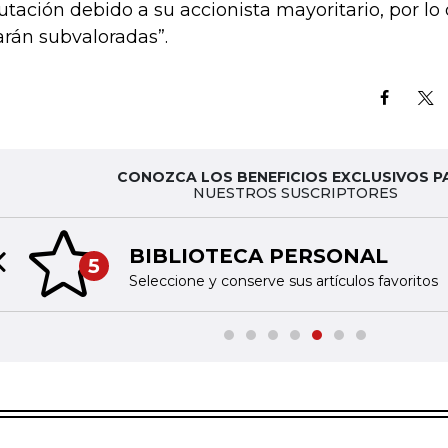
utación debido a su accionista mayoritario, por lo 
arán subvaloradas”.
CONOZCA LOS BENEFICIOS EXCLUSIVOS P
NUESTROS SUSCRIPTORES
BIBLIOTECA PERSONAL
5
Previous slide
Seleccione y conserve sus artículos favoritos