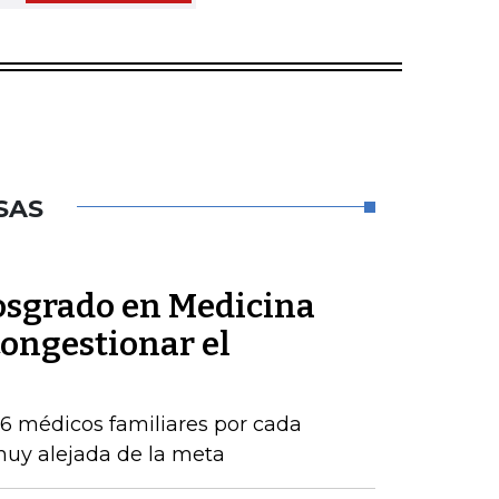
SAS
posgrado en Medicina
congestionar el
16 médicos familiares por cada
 muy alejada de la meta