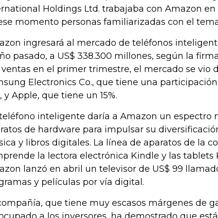
ernational Holdings Ltd. trabajaba con Amazon en e
ese momento personas familiarizadas con el tema
zon ingresará al mercado de teléfonos inteligent
año pasado, a US$ 338.300 millones, según la firma
 ventas en el primer trimestre, el mercado se vio
sung Electronics Co., que tiene una participació
, y Apple, que tiene un 15%.
teléfono inteligente daría a Amazon un espectro
ratos de hardware para impulsar su diversificación
ica y libros digitales. La línea de aparatos de la 
prende la lectora electrónica Kindle y las tablets K
zon lanzó en abril un televisor de US$ 99 llamado
gramas y películas por vía digital.
compañía, que tiene muy escasos márgenes de g
ocupado a los inversores, ha demostrado que está