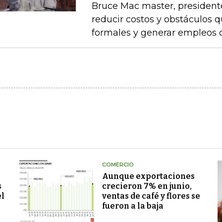
Bruce Mac master, president
reducir costos y obstáculos 
formales y generar empleos 
COMERCIO
Aunque exportaciones
s
crecieron 7% en junio,
el
ventas de café y flores se
fueron a la baja