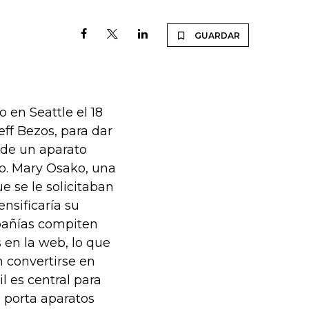
GUARDAR
 en Seattle el 18
ff Bezos, para dar
 de un aparato
o. Mary Osako, una
 se le solicitaban
nsificaría su
mpañías compiten
 en la web, lo que
 convertirse en
l es central para
 porta aparatos