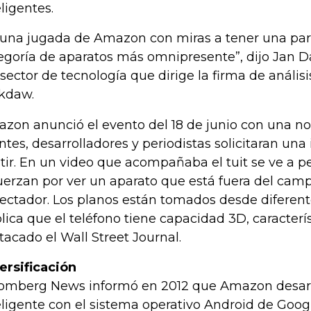
eligentes.
 una jugada de Amazon con miras a tener una part
egoría de aparatos más omnipresente”, dijo Jan D
 sector de tecnología que dirige la firma de anális
kdaw.
zon anunció el evento del 18 de junio con una no
entes, desarrolladores y periodistas solicitaran una
stir. En un video que acompañaba el tuit se ve a 
uerzan por ver un aparato que está fuera del camp
ectador. Los planos están tomados desde diferent
lica que el teléfono tiene capacidad 3D, caracterí
tacado el Wall Street Journal.
ersificación
omberg News informó en 2012 que Amazon desarr
eligente con el sistema operativo Android de Goog