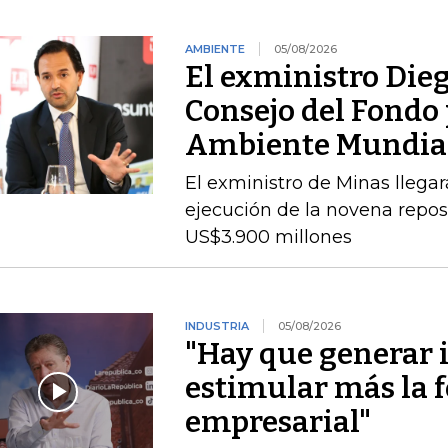
AMBIENTE
05/08/2026
El exministro Dieg
Consejo del Fondo 
Ambiente Mundia
El exministro de Minas llegará
ejecución de la novena repos
US$3.900 millones
INDUSTRIA
05/08/2026
"Hay que generar 
estimular más la 
empresarial"