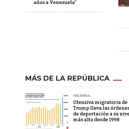
años a Venezuela”
MÁS DE LA REPÚBLICA
HACIENDA
Ofensiva migratoria de
Trump lleva las órdene
de deportación a su niv
más alto desde 1998