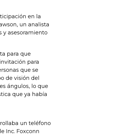
icipación en la
awson, un analista
is y asesoramiento
ta para que
 invitación para
personas que se
o de visión del
es ángulos, lo que
stica que ya había
ollaba un teléfono
le Inc. Foxconn