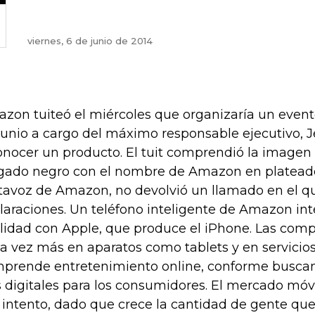
viernes, 6 de junio de 2014
zon tuiteó el miércoles que organizaría un evento
junio a cargo del máximo responsable ejecutivo, Je
onocer un producto. El tuit comprendió la imagen
gado negro con el nombre de Amazon en platead
tavoz de Amazon, no devolvió un llamado en el que
laraciones. Un teléfono inteligente de Amazon inte
alidad con Apple, que produce el iPhone. Las co
a vez más en aparatos como tablets y en servicios
prende entretenimiento online, conforme buscan
s digitales para los consumidores. El mercado móvi
 intento, dado que crece la cantidad de gente que