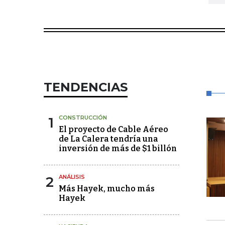
TENDENCIAS
1
CONSTRUCCIÓN
El proyecto de Cable Aéreo
de La Calera tendría una
inversión de más de $1 billón
2
ANÁLISIS
Más Hayek, mucho más
Hayek