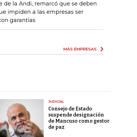
e de la Andi, remarcó que se deben
que impiden a las empresas ser
con garantías
MÁS EMPRESAS
JUDICIAL
Consejo de Estado
suspende designación
de Mancuso como gestor
de paz