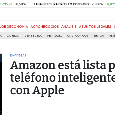
+0,58%
29,66%
+0,87%
+3,0
TASA DE USURA CRÉDITO CONSUMO
LOBOECONOMÍA
AGRONEGOCIOS
ANÁLISIS
ASUNTOS LEGALES
ÍA
CARBÓN
VENEZUELA
PETRÓLEO
GRUPO ARGOS
EBITDA
AMÉ
EMPRESAS
Amazon está lista p
teléfono inteligent
con Apple