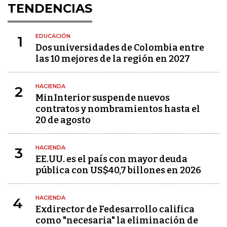
TENDENCIAS
EDUCACIÓN
1
Dos universidades de Colombia entre
las 10 mejores de la región en 2027
HACIENDA
2
MinInterior suspende nuevos
contratos y nombramientos hasta el
20 de agosto
HACIENDA
3
EE.UU. es el país con mayor deuda
pública con US$40,7 billones en 2026
HACIENDA
4
Exdirector de Fedesarrollo califica
como "necesaria" la eliminación de