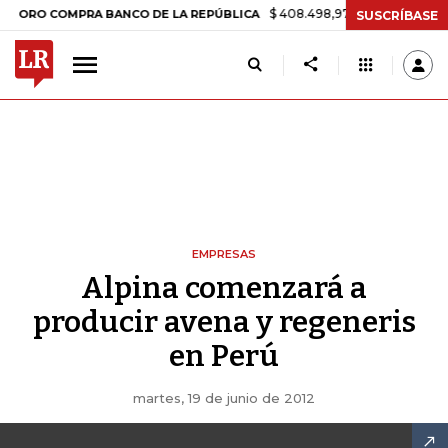
$ 408.498,97
+$ 8.753,81
+2,19%
 COMPRA BANCO DE LA REPÚBLICA
SUSCRÍBASE
EMPRESAS
Alpina comenzará a
producir avena y regeneris
en Perú
martes, 19 de junio de 2012