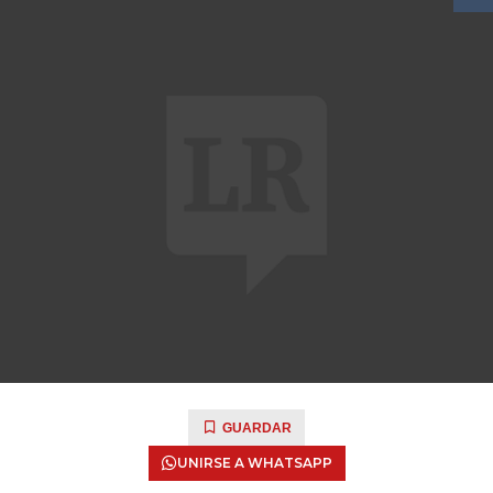
GUARDAR
UNIRSE A WHATSAPP