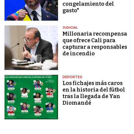
congelamiento del
gasto"
JUDICIAL
Millonaria recompensa
que ofrece Cali para
capturar a responsables
de incendio
DEPORTES
Los fichajes más caros
en la historia del fútbol
tras la llegada de Yan
Diomandé