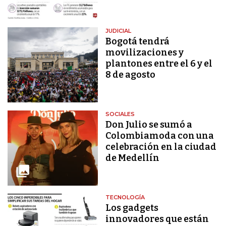
JUDICIAL
Bogotá tendrá
movilizaciones y
plantones entre el 6 y el
8 de agosto
SOCIALES
Don Julio se sumó a
Colombiamoda con una
celebración en la ciudad
de Medellín
TECNOLOGÍA
Los gadgets
innovadores que están