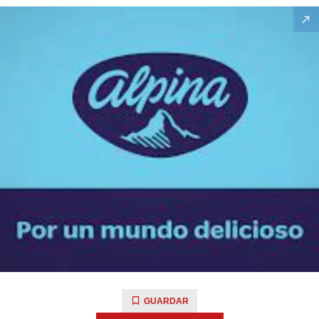
GUARDAR