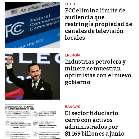
EE.UU.
FCC elimina límite de
audiencia que
restringía propiedad de
canales de televisión
locales
ENERGÍA
Industrias petrolera y
minera se muestran
optimistas con el nuevo
gobierno
BANCOS
El sector fiduciario
cerró con activos
administrados por
$1.169 billones a junio