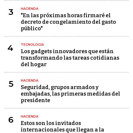
HACIENDA
3
"En las próximas horas firmaré el
decreto de congelamiento del gasto
público"
TECNOLOGÍA
4
Los gadgets innovadores que están
transformando las tareas cotidianas
del hogar
HACIENDA
5
Seguridad, grupos armados y
embajadas, las primeras medidas del
presidente
HACIENDA
6
Estos son los invitados
internacionales que llegan a la