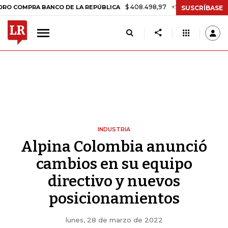
$ 408.498,97
+$ 8.753,81
+2,19%
PRA BANCO DE LA REPÚBLICA
TA
SUSCRÍBASE
INDUSTRIA
Alpina Colombia anunció
cambios en su equipo
directivo y nuevos
posicionamientos
lunes, 28 de marzo de 2022