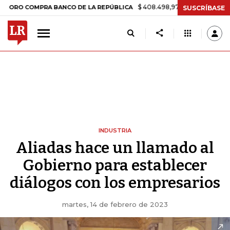
$ 408.498,97
+$ 8.753,81
+2,19%
COMPRA BANCO DE LA REPÚBLICA
SUSCRÍBASE
INDUSTRIA
Aliadas hace un llamado al
Gobierno para establecer
diálogos con los empresarios
martes, 14 de febrero de 2023