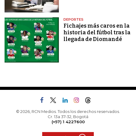
DEPORTES
Fichajes más caros en la
historia del fútbol tras la
llegada de Diomandé
© 2026, RCN Medios. Todos los derechos reservados.
Cr. 13a 37-32, Bogotá
(+57) 1 4227600