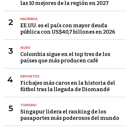
las 10 mejores de la región en 2027
HACIENDA
2
EE.UU. es el país con mayor deuda
pública con US$40,7 billones en 2026
AGRO
3
Colombia sigue en el top tres de los
países que más producen café
DEPORTES
4
Fichajes más caros en la historia del
fútbol tras la llegada de Diomandé
TURISMO
5
Singapur lidera el ranking de los
pasaportes más poderosos del mundo