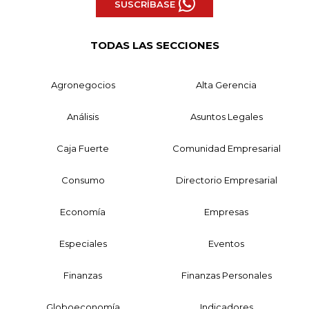
SUSCRÍBASE
TODAS LAS SECCIONES
Agronegocios
Alta Gerencia
Análisis
Asuntos Legales
Caja Fuerte
Comunidad Empresarial
Consumo
Directorio Empresarial
Economía
Empresas
Especiales
Eventos
Finanzas
Finanzas Personales
Globoeconomía
Indicadores