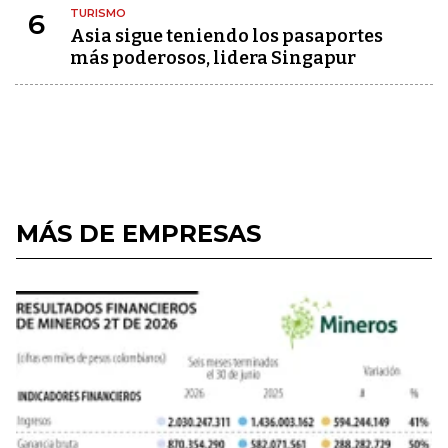
TURISMO
6
Asia sigue teniendo los pasaportes
más poderosos, lidera Singapur
MÁS DE EMPRESAS