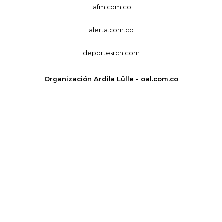
lafm.com.co
alerta.com.co
deportesrcn.com
Organización Ardila Lülle - oal.com.co