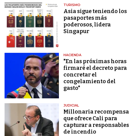
TURISMO
Asia sigue teniendo los
pasaportes más
poderosos, lidera
Singapur
HACIENDA
"En las próximas horas
firmaré el decreto para
concretar el
congelamiento del
gasto"
JUDICIAL
Millonaria recompensa
que ofrece Cali para
capturar a responsables
de incendio