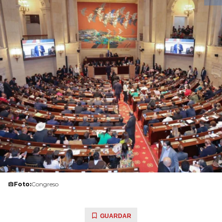
Foto:
Congreso
GUARDAR