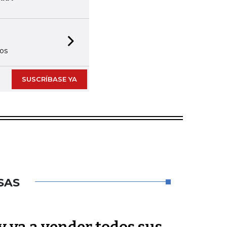
Next slide
SUSCRÍBASE YA
SAS