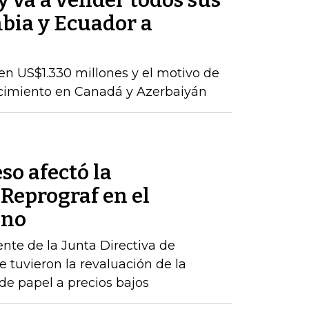
 va a vender todos sus
bia y Ecuador a
en US$1.330 millones y el motivo de
ecimiento en Canadá y Azerbaiyán
so afectó la
Reprograf en el
ano
ente de la Junta Directiva de
e tuvieron la revaluación de la
e papel a precios bajos