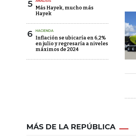
5
ANÁLISIS
Más Hayek, mucho más
Hayek
6
HACIENDA
Inflación se ubicaría en 6,2%
en julio y regresaría a niveles
máximos de 2024
MÁS DE LA REPÚBLICA