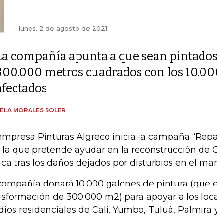
lunes, 2 de agosto de 2021
La compañía apunta a que sean pintado
300.000 metros cuadrados con los 10.00
afectados
ELA MORALES SOLER
empresa Pinturas Algreco inicia la campaña “Repa
 la que pretende ayudar en la reconstrucción de Cal
ca tras los daños dejados por disturbios en el mar
compañía donará 10.000 galones de pintura (que e
nsformación de 300.000 m2) para apoyar a los loc
dios residenciales de Cali, Yumbo, Tuluá, Palmira