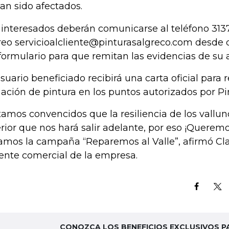
an sido afectados.
 interesados deberán comunicarse al teléfono 31375
reo servicioalcliente@pinturasalgreco.com desde 
formulario para que remitan las evidencias de su 
usuario beneficiado recibirá una carta oficial para 
ación de pintura en los puntos autorizados por Pi
tamos convencidos que la resiliencia de los vallun
erior que nos hará salir adelante, por eso ¡Querem
amos la campaña “Reparemos al Valle”, afirmó Cla
ente comercial de la empresa.
CONOZCA LOS BENEFICIOS EXCLUSIVOS P