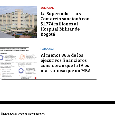
JUDICIAL
La Superindustria y
Comercio sancionó con
$1.774 millones al
Hospital Militar de
Bogotá
LABORAL
Al menos 86% de los
ejecutivos financieros
consideran que la IA es
más valiosa que un MBA
ÉNGASE CONECTADO