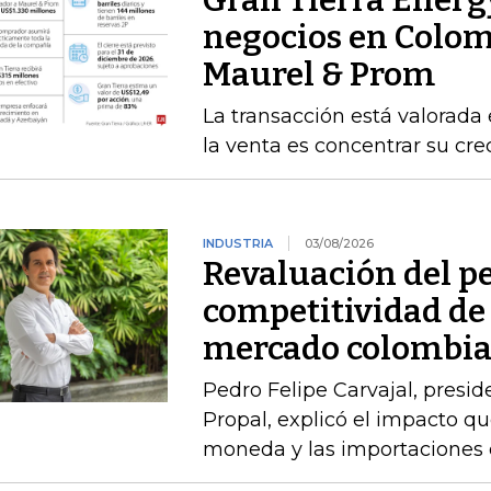
Gran Tierra Energy
negocios en Colom
Maurel & Prom
La transacción está valorada 
la venta es concentrar su cr
INDUSTRIA
03/08/2026
Revaluación del pe
competitividad de 
mercado colombi
Pedro Felipe Carvajal, presid
Propal, explicó el impacto qu
moneda y las importaciones d