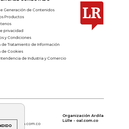
e Generación de Contenidos
os Productos
tenos
de privacidad
os y Condiciones
ca de Tratamiento de Información
a de Cookies
ntendencia de Industria y Comercio
Organización Ardila
Lülle - oal.com.co
om.co
alerta.com.co
NDIDO