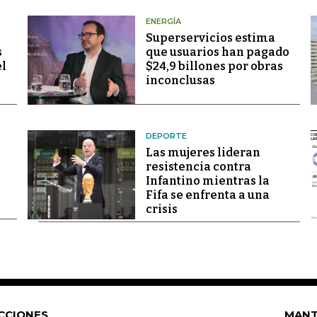
ENERGÍA
Superservicios estima
s
que usuarios han pagado
el
$24,9 billones por obras
inconclusas
DEPORTE
Las mujeres lideran
resistencia contra
Infantino mientras la
Fifa se enfrenta a una
crisis
CCIONES
MANT