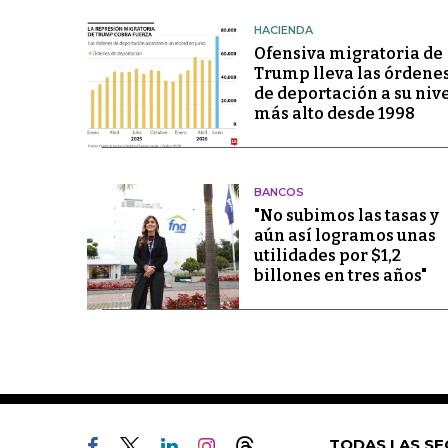
HACIENDA
Ofensiva migratoria de
Trump lleva las órdene
de deportación a su niv
más alto desde 1998
BANCOS
"No subimos las tasas y
aún así logramos unas
utilidades por $1,2
billones en tres años"
TODAS LAS SE