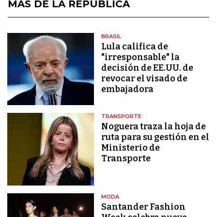
MÁS DE LA REPÚBLICA
BRASIL
Lula califica de
"irresponsable" la
decisión de EE.UU. de
revocar el visado de
embajadora
TRANSPORTE
Noguera traza la hoja de
ruta para su gestión en el
Ministerio de
Transporte
MODA
Santander Fashion