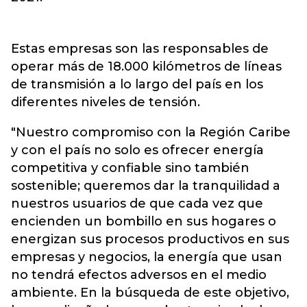
Estas empresas son las responsables de
operar más de 18.000 kilómetros de líneas
de transmisión a lo largo del país en los
diferentes niveles de tensión.
"Nuestro compromiso con la Región Caribe
y con el país no solo es ofrecer energía
competitiva y confiable sino también
sostenible; queremos dar la tranquilidad a
nuestros usuarios de que cada vez que
encienden un bombillo en sus hogares o
energizan sus procesos productivos en sus
empresas y negocios, la energía que usan
no tendrá efectos adversos en el medio
ambiente. En la búsqueda de este objetivo,