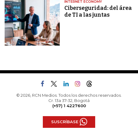
INTERNET ECONOMY
Ciberseguridad: del área
de TI a las juntas
© 2026, RCN Medios. Todos los derechos reservados.
Cr. 13a 37-32, Bogotá
(+57) 1 4227600
SUSCRÍBASE