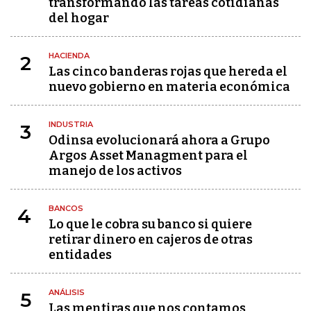
transformando las tareas cotidianas
del hogar
HACIENDA
2
Las cinco banderas rojas que hereda el
nuevo gobierno en materia económica
INDUSTRIA
3
Odinsa evolucionará ahora a Grupo
Argos Asset Managment para el
manejo de los activos
BANCOS
4
Lo que le cobra su banco si quiere
retirar dinero en cajeros de otras
entidades
ANÁLISIS
5
Las mentiras que nos contamos