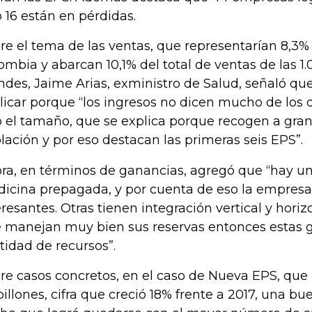
o 16 están en pérdidas.
re el tema de las ventas, que representarían 8,3%
ombia y abarcan 10,1% del total de ventas de las 
ndes, Jaime Arias, exministro de Salud, señaló qu
licar porque “los ingresos no dicen mucho de los 
o el tamaño, que se explica porque recogen a gran
lación y por eso destacan las primeras seis EPS”.
ra, en términos de ganancias, agregó que “hay un
icina prepagada, y por cuenta de eso la empresa 
eresantes. Otras tienen integración vertical y horizo
 manejan muy bien sus reservas entonces estas 
tidad de recursos”.
re casos concretos, en el caso de Nueva EPS, que
billones, cifra que creció 18% frente a 2017, una bu