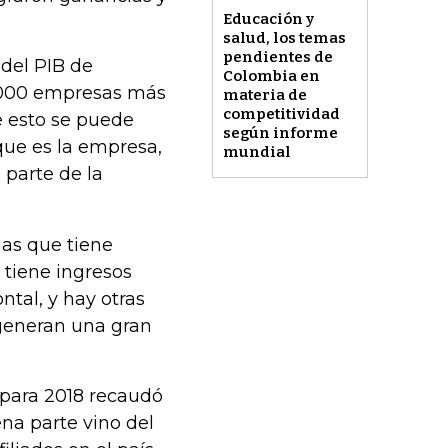
Educación y
salud, los temas
pendientes de
 del PIB de
Colombia en
1.000 empresas más
materia de
competitividad
e esto se puede
según informe
que es la empresa,
mundial
 parte de la
as que tiene
tiene ingresos
ntal, y hay otras
generan una gran
 para 2018 recaudó
ena parte vino del