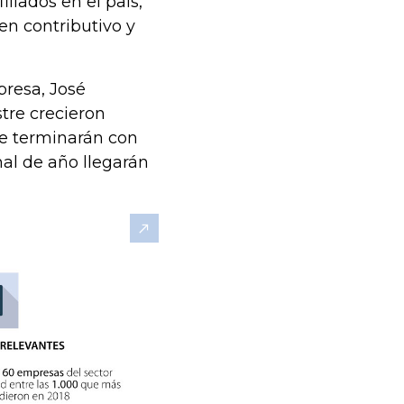
liados en el país,
en contributivo y
presa, José
tre crecieron
te terminarán con
nal de año llegarán