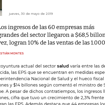
jueves, 30 de mayo de 2019
Los ingresos de las 60 empresas más
grandes del sector llegaron a $68,5 billon
vez, logran 10% de las ventas de las 1.
ASTIÁN MONTES
coyuntura actual del sector
salud
varía entre las 
cida, las EPS que se encuentran en medidas espec
erintendencia Nacional de Salud y el hueco fiscal
lones y $14 billones según comentó el ministro de
be. A pesar de dichos contratiempos, los ingresos 
lones, cifra que tuvo un crecimiento de 2,3% frente a 
eran las EPS. Además destaca que 44 empresas lo