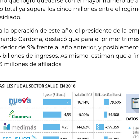
ho que logró quedarse con el mayor número de afi
o total ya supera los cinco millones entre el régim
sidiado.
a la operación de este año, el presidente de la em
nando Cardona, destacó que para el primer trimes
ededor de 9% frente al año anterior, y posiblemen
6 billones de ingresos. Asimismo, estiman que a fi
,3 millones de afiliados.