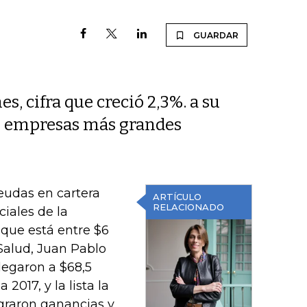
GUARDAR
es, cifra que creció 2,3%. a su
000 empresas más grandes
deudas en cartera
ARTÍCULO
RELACIONADO
iales de la
 que está entre $6
 Salud, Juan Pablo
llegaron a $68,5
2017, y la lista la
graron ganancias y