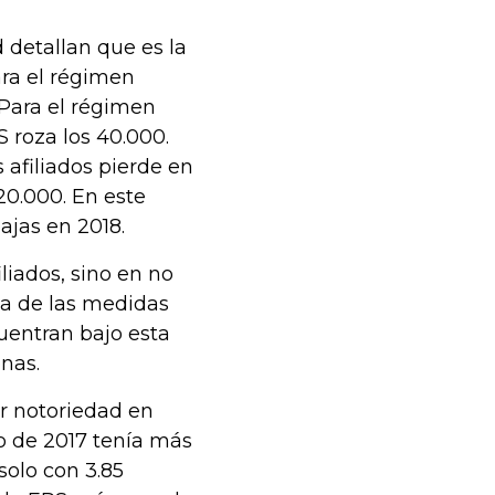
 detallan que es la
ara el régimen
 Para el régimen
S roza los 40.000.
afiliados pierde en
20.000. En este
ajas en 2018.
liados, sino en no
ia de las medidas
uentran bajo esta
nas.
r notoriedad en
o de 2017 tenía más
solo con 3.85