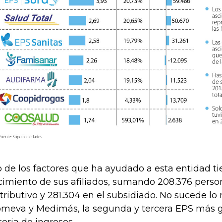
 de los factores que ha ayudado a esta entidad ti
cimiento de sus afiliados, sumando 208.376 perso
tributivo y 281.304 en el subsidiado. No sucede l
meva y Medimás, la segunda y tercera EPS más g