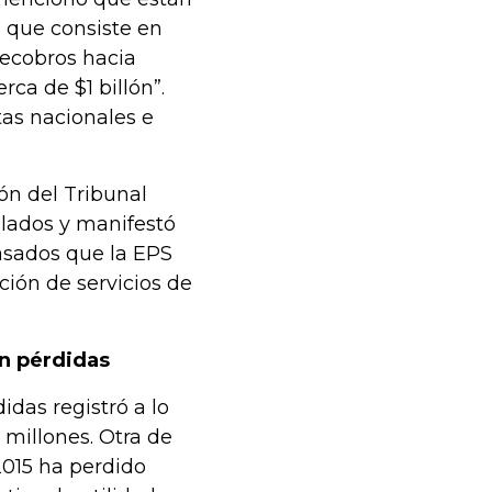
, que consiste en
recobros hacia
ca de $1 billón”.
as nacionales e
ón del Tribunal
lados y manifestó
pasados que la EPS
ción de servicios de
n pérdidas
idas registró a lo
millones. Otra de
2015 ha perdido