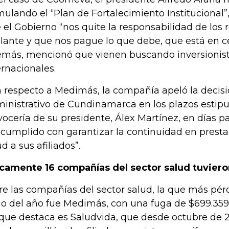
mulando el “Plan de Fortalecimiento Institucional”
 el Gobierno “nos quite la responsabilidad de los 
lante y que nos pague lo que debe, que está en cer
más, mencionó que vienen buscando inversionist
ernacionales.
 respecto a Medimás, la compañía apeló la decisi
inistrativo de Cundinamarca en los plazos estipu
vocería de su presidente, Álex Martínez, en días 
 cumplido con garantizar la continuidad en presta
ud a sus afiliados”.
camente 16 compañías del sector salud tuviero
re las compañías del sector salud, la que más pérd
go del año fue Medimás, con una fuga de $699.359 
 que destaca es Saludvida, que desde octubre de 