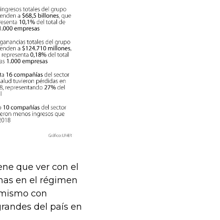
ene que ver con el
nas en el régimen
o mismo con
randes del país en