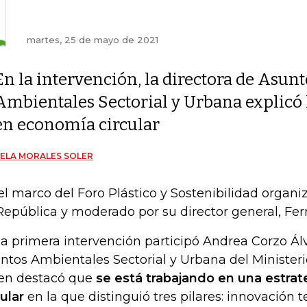
martes, 25 de mayo de 2021
En la intervención, la directora de Asunt
Ambientales Sectorial y Urbana explicó
en economía circular
ELA MORALES SOLER
el marco del Foro Plástico y Sostenibilidad organiz
República y moderado por su director general, Fe
la primera intervención participó Andrea Corzo Álv
ntos Ambientales Sectorial y Urbana del Minister
en destacó que
se está trabajando en una estra
cular
en la que distinguió tres pilares: innovación t