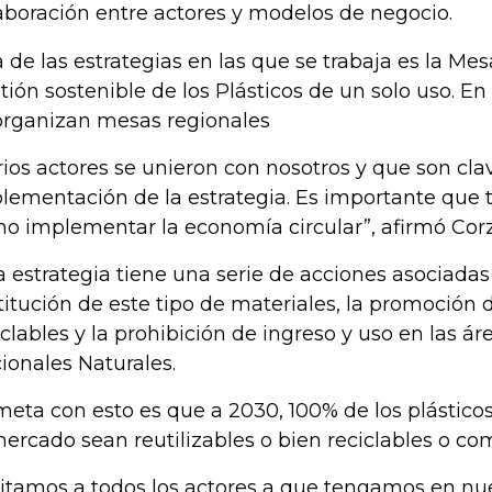
aboración entre actores y modelos de negocio.
 de las estrategias en las que se trabaja es la Mes
tión sostenible de los Plásticos de un solo uso. En
organizan mesas regionales
rios actores se unieron con nosotros y que son cla
lementación de la estrategia. Es importante que
o implementar la economía circular”, afirmó Corz
a estrategia tiene una serie de acciones asociadas
titución de este tipo de materiales, la promoción
iclables y la prohibición de ingreso y uso en las á
ionales Naturales.
meta con esto es que a 2030, 100% de los plástico
mercado sean reutilizables o bien reciclables o co
vitamos a todos los actores a que tengamos en nue