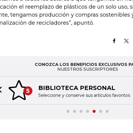
icación el reemplazo de plásticos de un solo uso,
nte, tengamos producción y compras sostenibles y
malización de recicladores”, apuntó.
CONOZCA LOS BENEFICIOS EXCLUSIVOS P
NUESTROS SUSCRIPTORES
BIBLIOTECA PERSONAL
5
Previous slide
Seleccione y conserve sus artículos favoritos