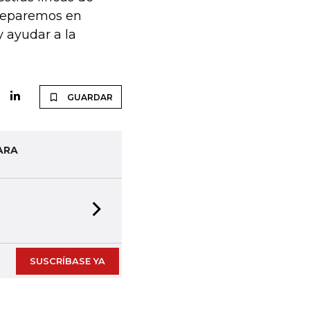
 separemos en
 ayudar a la
GUARDAR
ARA
Next slide
SUSCRÍBASE YA