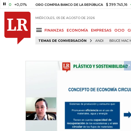
+0,01%
$ 399.745,16
+$ 2.29
ORO COMPRA BANCO DE LA REPÚBLICA
MIÉRCOLES, 05 DE AGOSTO DE 2026
FINANZAS
ECONOMÍA
EMPRESAS
OCIO
G
TEMAS DE CONVERSACIÓN
ANDI
BRUCE MAC 