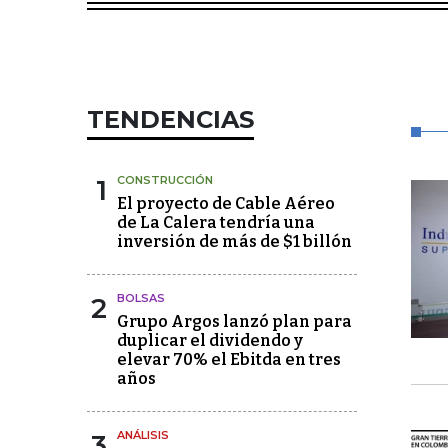
TENDENCIAS
1
CONSTRUCCIÓN
El proyecto de Cable Aéreo
de La Calera tendría una
inversión de más de $1 billón
2
BOLSAS
Grupo Argos lanzó plan para
duplicar el dividendo y
elevar 70% el Ebitda en tres
años
3
ANÁLISIS