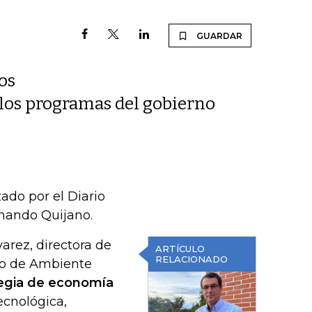
GUARDAR
os
 los programas del gobierno
ado por el Diario
rnando Quijano.
arez, directora de
ARTÍCULO
RELACIONADO
io de Ambiente
tegia de economía
ecnológica,