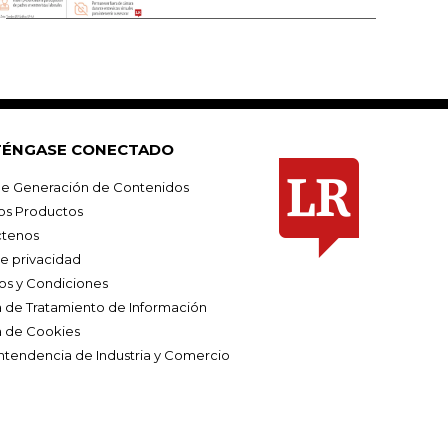
ÉNGASE CONECTADO
e Generación de Contenidos
os Productos
tenos
de privacidad
os y Condiciones
ca de Tratamiento de Información
a de Cookies
ntendencia de Industria y Comercio