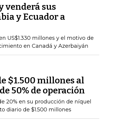
y venderá sus
bia y Ecuador a
en US$1.330 millones y el motivo de
ecimiento en Canadá y Azerbaiyán
e $1.500 millones al
 de 50% de operación
de 20% en su producción de níquel
o diario de $1.500 millones