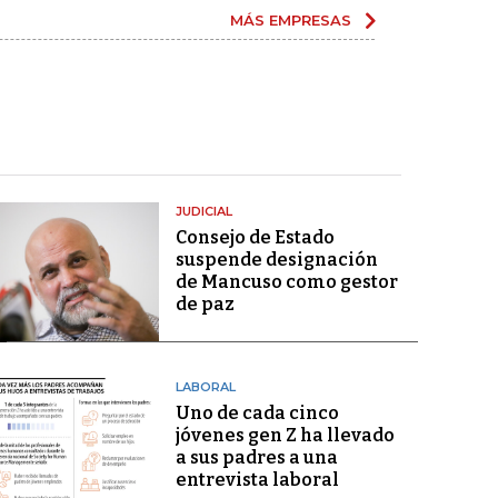
MÁS EMPRESAS
JUDICIAL
Consejo de Estado
suspende designación
de Mancuso como gestor
de paz
LABORAL
Uno de cada cinco
jóvenes gen Z ha llevado
a sus padres a una
entrevista laboral