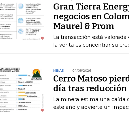
Gran Tierra Energ
negocios en Colom
Maurel & Prom
La transacción está valorada 
la venta es concentrar su cr
MINAS
04/08/2026
Cerro Matoso pierd
día tras reducción
La minera estima una caída 
este año y advierte un impact