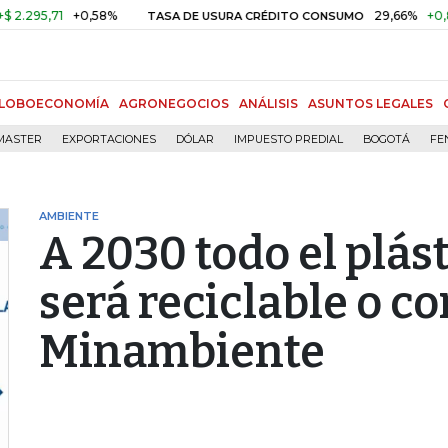
5,71
+0,58%
29,66%
+0,87%
+
TASA DE USURA CRÉDITO CONSUMO
LOBOECONOMÍA
AGRONEGOCIOS
ANÁLISIS
ASUNTOS LEGALES
MASTER
EXPORTACIONES
DÓLAR
IMPUESTO PREDIAL
BOGOTÁ
FE
AMBIENTE
A 2030 todo el plás
será reciclable o 
Minambiente