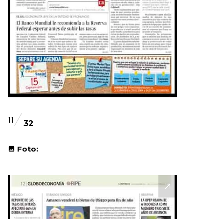
11
32
Foto: