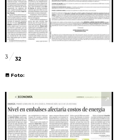
3
32
Foto: