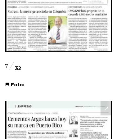
7
32
Foto: