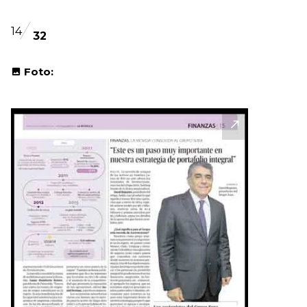
14
32
Foto: