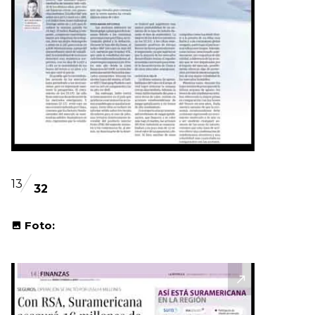
13
32
Foto: