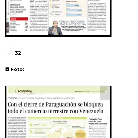
1
32
Foto: