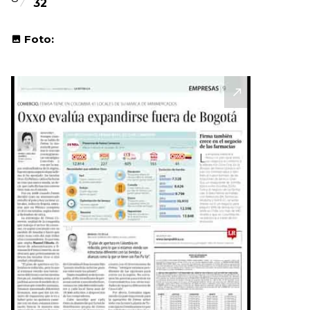
32
Foto: