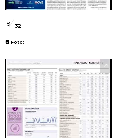
18
32
Foto: