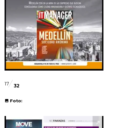
17
32
Foto: