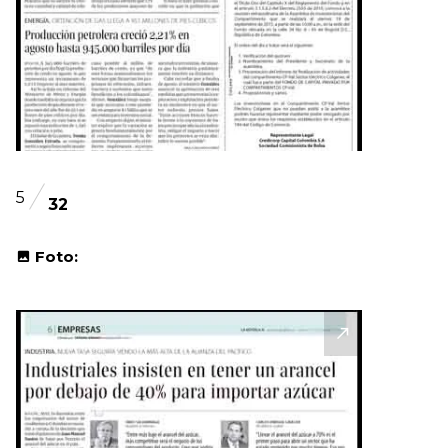
5
32
Foto: