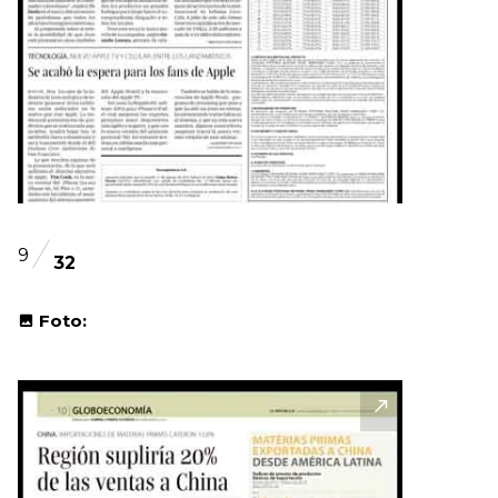
9
32
Foto: