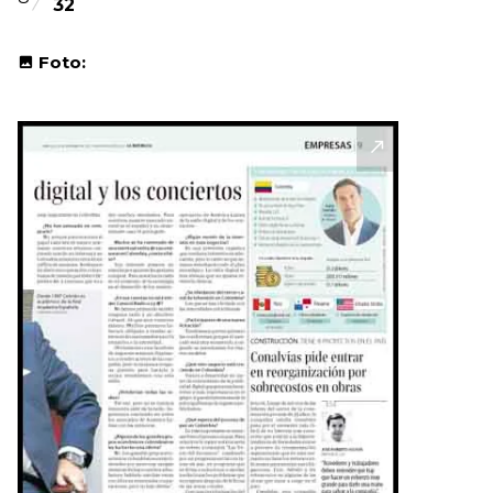
32
Foto: