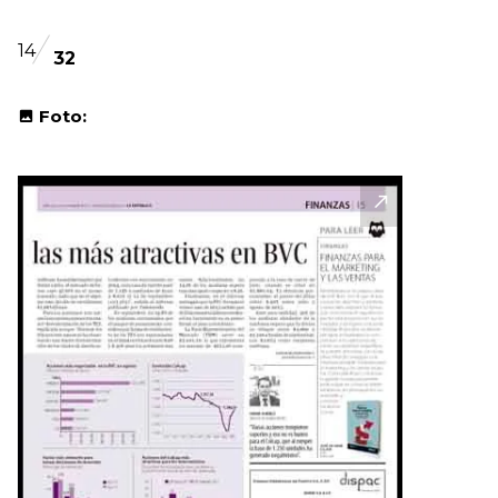
14
32
Foto: