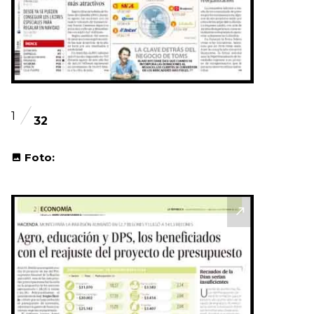
1
32
Foto: