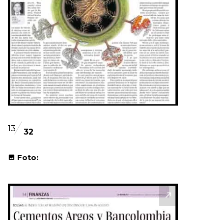
13
32
Foto: