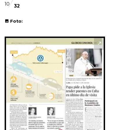
10
32
Foto: