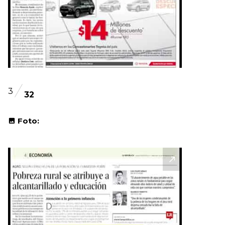
3
32
Foto: