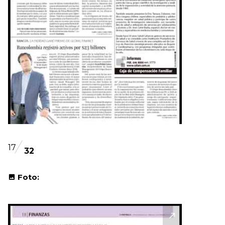
17
32
Foto: