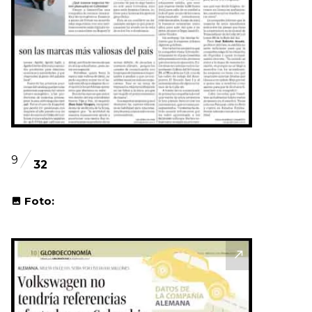
9
32
Foto: