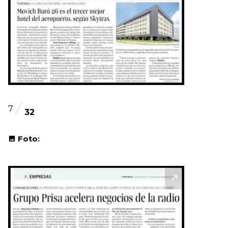
7
32
Foto: