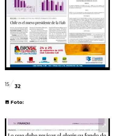
15
32
Foto: