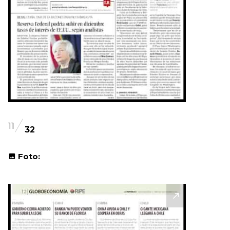
11
32
Foto: