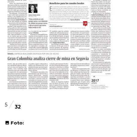
5
32
Foto: