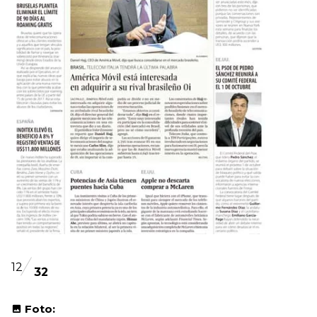
12
32
Foto: