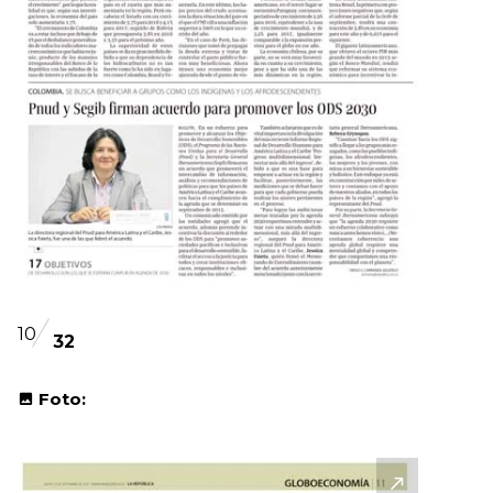
10
32
Foto: