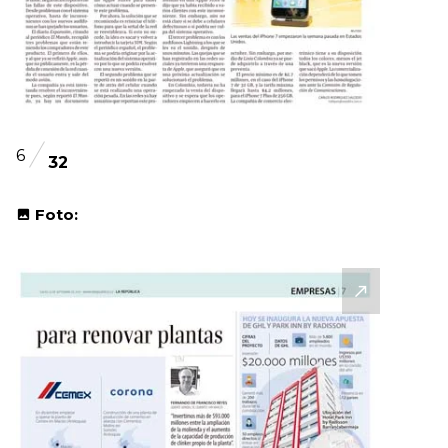
6
32
Foto: