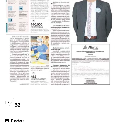
17
32
Foto: