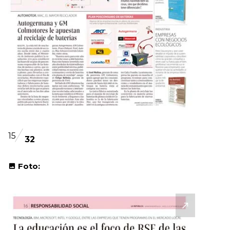
15
32
Foto: