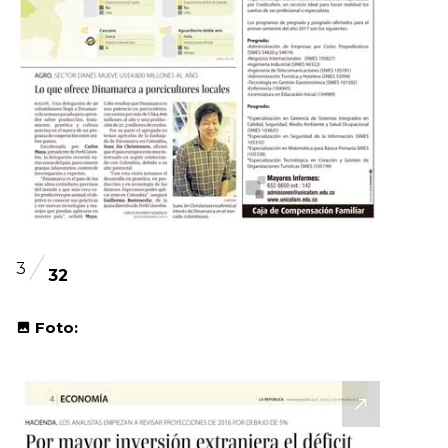
3
32
Foto: