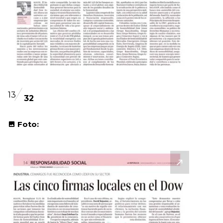
13
32
Foto: