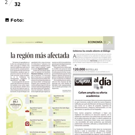
2
32
Foto: