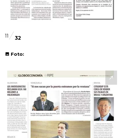
11
32
Foto: