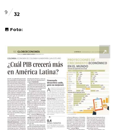
9
32
Foto: