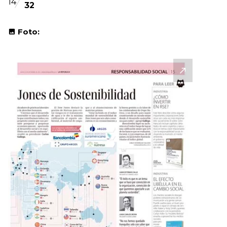
14
32
Foto: