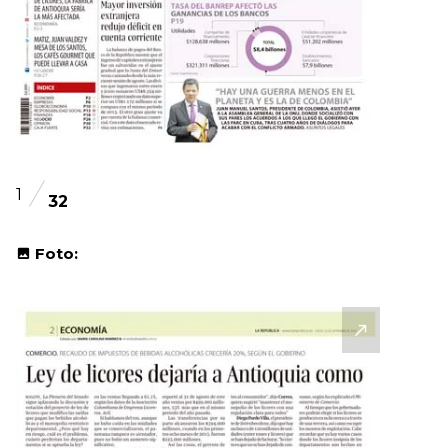
1
32
Foto: