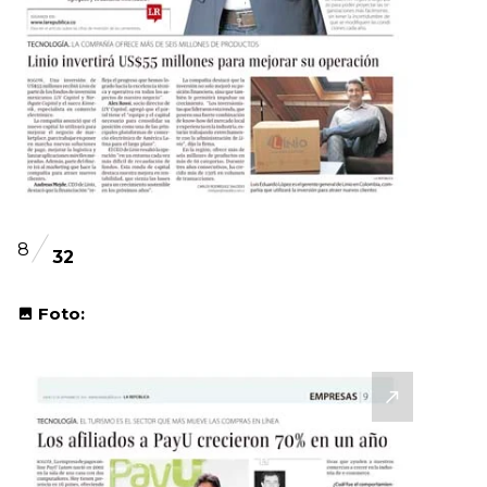
8
32
Foto: