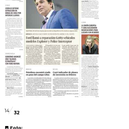
14
32
Foto: