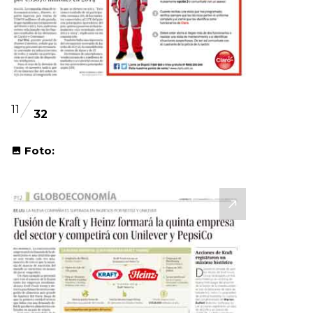
11
32
Foto: