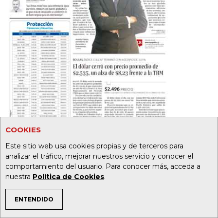
COOKIES
Este sitio web usa cookies propias y de terceros para
analizar el tráfico, mejorar nuestros servicio y conocer el
20
32
comportamiento del usuario. Para conocer más, acceda a
nuestra
Política de Cookies
.
Foto:
ENTENDIDO
TEMAS DE INTERÉS