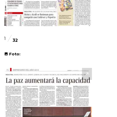
1
32
Foto: