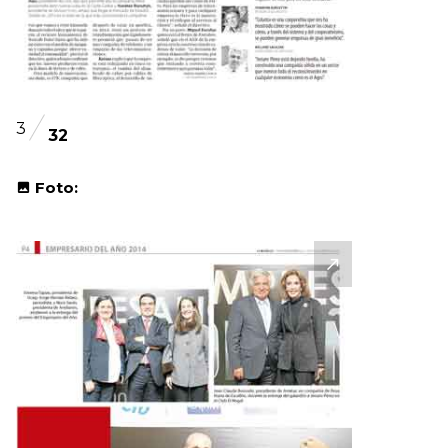
3
32
Foto: