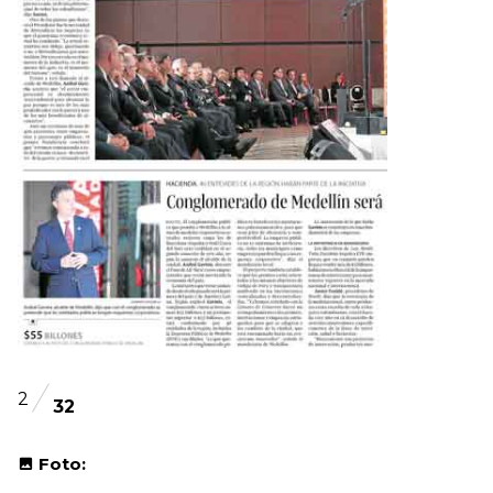
2
32
Foto: