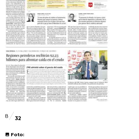
8
32
Foto: