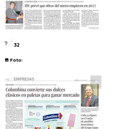
9
32
Foto: