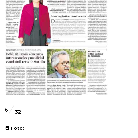
6
32
Foto: