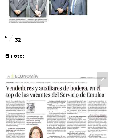
5
32
Foto: