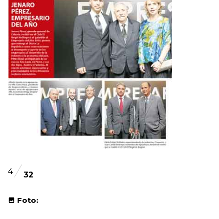
4
32
Foto: