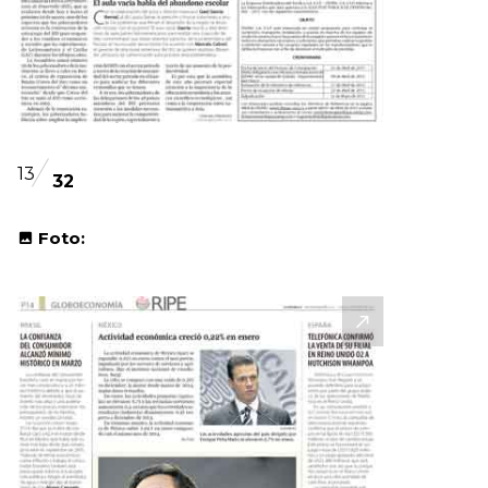
13
32
Foto: