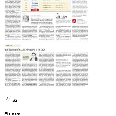
12
32
Foto: