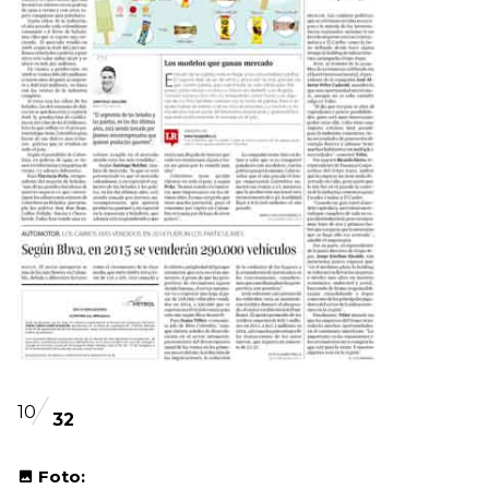
10
32
Foto: