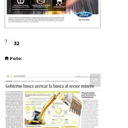
7
32
Foto: