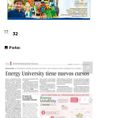
17
32
Foto: